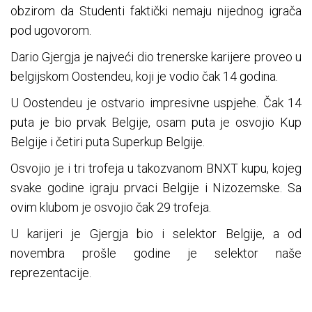
obzirom da Studenti faktički nemaju nijednog igrača
pod ugovorom.
Dario Gjergja je najveći dio trenerske karijere proveo u
belgijskom Oostendeu, koji je vodio čak 14 godina.
U Oostendeu je ostvario impresivne uspjehe. Čak 14
puta je bio prvak Belgije, osam puta je osvojio Kup
Belgije i četiri puta Superkup Belgije.
Osvojio je i tri trofeja u takozvanom BNXT kupu, kojeg
svake godine igraju prvaci Belgije i Nizozemske. Sa
ovim klubom je osvojio čak 29 trofeja.
U karijeri je Gjergja bio i selektor Belgije, a od
novembra prošle godine je selektor naše
reprezentacije.