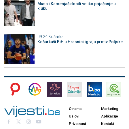
Musa i Kamenjaš dobili veliko pojačanje u
klubu
09:24
Košarka
Košarkaši BiH u Hrasnici igraju protiv Poljske
O nama
Marketing
Uslovi
Aplikacije
Privatnost
Kontakt