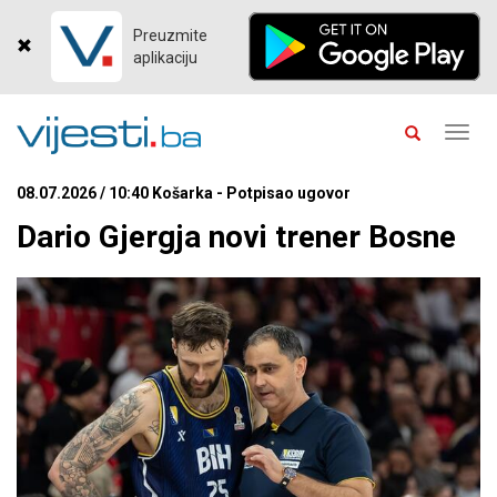
Preuzmite
aplikaciju
Toggl
navig
08.07.2026 / 10:40 Košarka - Potpisao ugovor
Dario Gjergja novi trener Bosne