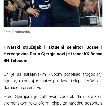
Foto: Profimedia
Hrvatski stručnjak i aktuelni selektor Bosne i
Hercegovine Dario Gjergja novi je trener KK Bosna
BH Telecom.
On je sa sarajevskim klubom potpisao trogodišnji
ugovor, a u novoj sezoni će predvoditi ekipu u ABA ligi i
domaćem prvenstvu.
Pred Gjergjom je zahtjevan zadatak da u kratkom
vremenskom roku oformi ekipu za narednu sezonu, s