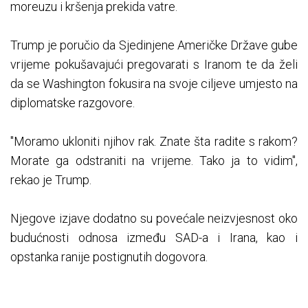
moreuzu i kršenja prekida vatre.
Trump je poručio da Sjedinjene Američke Države gube
vrijeme pokušavajući pregovarati s Iranom te da želi
da se Washington fokusira na svoje ciljeve umjesto na
diplomatske razgovore.
"Moramo ukloniti njihov rak. Znate šta radite s rakom?
Morate ga odstraniti na vrijeme. Tako ja to vidim",
rekao je Trump.
Njegove izjave dodatno su povećale neizvjesnost oko
budućnosti odnosa između SAD-a i Irana, kao i
opstanka ranije postignutih dogovora.