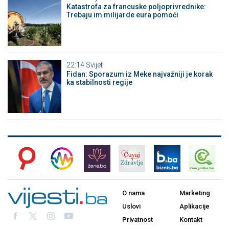
Katastrofa za francuske poljoprivrednike:
Trebaju im milijarde eura pomoći
22:14
Svijet
Fidan: Sporazum iz Meke najvažniji je korak
ka stabilnosti regije
O nama
Marketing
Uslovi
Aplikacije
Privatnost
Kontakt