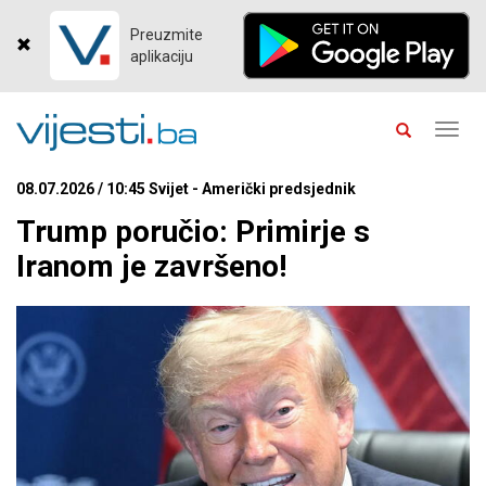
Preuzmite
aplikaciju
Toggl
navig
08.07.2026 / 10:45 Svijet - Američki predsjednik
Trump poručio: Primirje s
Iranom je završeno!