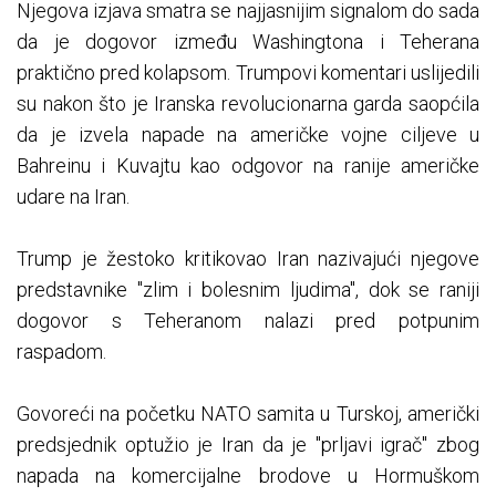
Njegova izjava smatra se najjasnijim signalom do sada
da je dogovor između Washingtona i Teherana
praktično pred kolapsom. Trumpovi komentari uslijedili
su nakon što je Iranska revolucionarna garda saopćila
da je izvela napade na američke vojne ciljeve u
Bahreinu i Kuvajtu kao odgovor na ranije američke
udare na Iran.
Trump je žestoko kritikovao Iran nazivajući njegove
predstavnike "zlim i bolesnim ljudima", dok se raniji
dogovor s Teheranom nalazi pred potpunim
raspadom.
Govoreći na početku NATO samita u Turskoj, američki
predsjednik optužio je Iran da je "prljavi igrač" zbog
napada na komercijalne brodove u Hormuškom