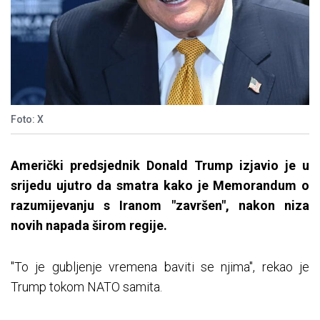
Foto: X
Američki predsjednik Donald Trump izjavio je u
srijedu ujutro da smatra kako je Memorandum o
razumijevanju s Iranom "završen", nakon niza
novih napada širom regije.
"To je gubljenje vremena baviti se njima", rekao je
Trump tokom NATO samita.