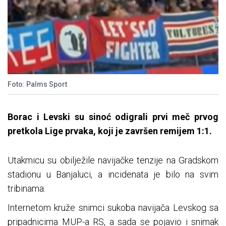
Foto: Palms Sport
Borac i Levski su sinoć odigrali prvi meč prvog
pretkola Lige prvaka, koji je završen remijem 1:1.
Utakmicu su obilježile navijačke tenzije na Gradskom
stadionu u Banjaluci, a incidenata je bilo na svim
tribinama.
Internetom kruže snimci sukoba navijača Levskog sa
pripadnicima MUP-a RS, a sada se pojavio i snimak