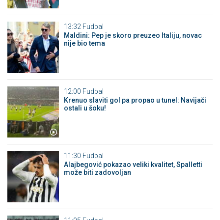
13:32
Fudbal
Maldini: Pep je skoro preuzeo Italiju, novac
nije bio tema
12:00
Fudbal
Krenuo slaviti gol pa propao u tunel: Navijači
ostali u šoku!
11:30
Fudbal
Alajbegović pokazao veliki kvalitet, Spalletti
može biti zadovoljan