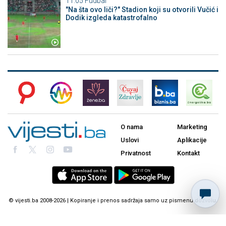
11:05
Fudbal
"Na šta ovo liči?" Stadion koji su otvorili Vučić i
Dodik izgleda katastrofalno
O nama
Marketing
Uslovi
Aplikacije
Privatnost
Kontakt
© vijesti.ba 2008-2026 | Kopiranje i prenos sadržaja samo uz pismenu dozvolu.