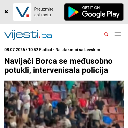
Preuzmite
aplikaciju
Toggl
navig
08.07.2026 / 10:52 Fudbal - Na utakmici sa Levskim
Navijači Borca se međusobno
potukli, intervenisala policija