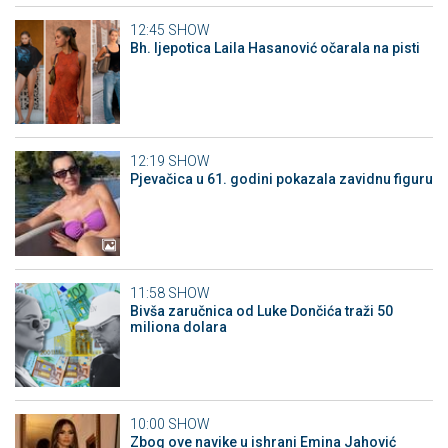
12:45
SHOW
Bh. ljepotica Laila Hasanović očarala na pisti
12:19
SHOW
Pjevačica u 61. godini pokazala zavidnu figuru
11:58
SHOW
Bivša zaručnica od Luke Dončića traži 50
miliona dolara
10:00
SHOW
Zbog ove navike u ishrani Emina Jahović