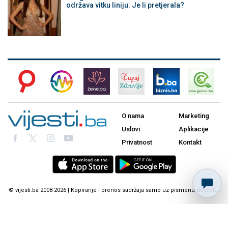
održava vitku liniju: Je li pretjerala?
O nama
Marketing
Uslovi
Aplikacije
Privatnost
Kontakt
© vijesti.ba 2008-2026 | Kopiranje i prenos sadržaja samo uz pismenu dozvolu.