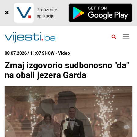
Preuzmite
aplikaciju
Toggl
navig
08.07.2026 / 11:07 SHOW - Video
Zmaj izgovorio sudbonosno "da"
na obali jezera Garda