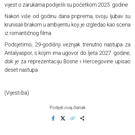
vijest o zarukama podijelili su početkom 2025. godine.
Nakon više od godinu dana priprema, svoju ljubav su
krunisali brakom u ambijentu koji je izgledao kao scena
iz romantičnog filma.
Podsjetimo, 29-godišnji veznjak trenutno nastupa za
Antalyaspor, s kojim ima ugovor do ljeta 2027. godine,
dok je za reprezentaciju Bosne i Hercegovine upisao
deset nastupa.
(Vijesti.ba)
Podijeli ovaj članak
Facebook
X
Kopiraj link
Više