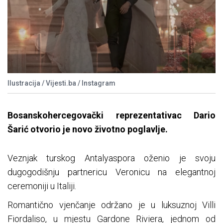
Ilustracija / Vijesti.ba / Instagram
Bosanskohercegovački reprezentativac Dario
Šarić otvorio je novo životno poglavlje.
Veznjak turskog Antalyaspora oženio je svoju
dugogodišnju partnericu Veronicu na elegantnoj
ceremoniji u Italiji.
Romantično vjenčanje održano je u luksuznoj Villi
Fiordaliso, u mjestu Gardone Riviera, jednom od