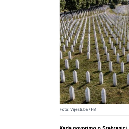
Foto: Vijesti.ba / FB
Kada govorimo o Srebrenici,