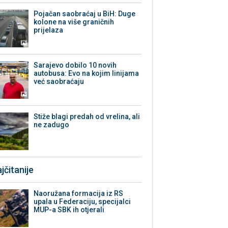
Pojačan saobraćaj u BiH: Duge
kolone na više graničnih
prijelaza
Sarajevo dobilo 10 novih
autobusa: Evo na kojim linijama
već saobraćaju
Stiže blagi predah od vrelina, ali
ne zadugo
jčitanije
Naoružana formacija iz RS
upala u Federaciju, specijalci
MUP-a SBK ih otjerali