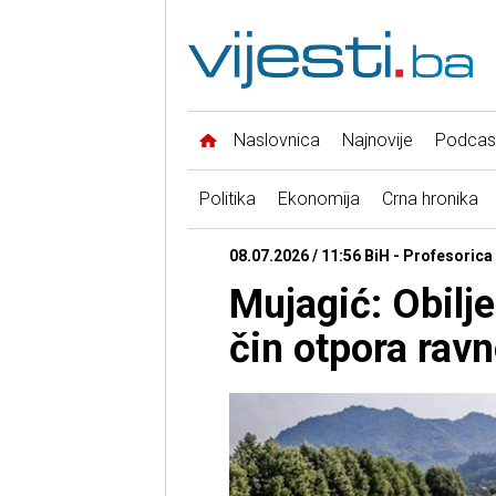
Naslovnica
Najnovije
Podcas
Politika
Ekonomija
Crna hronika
08.07.2026 / 11:56 BiH - Profesoric
Mujagić: Obilj
čin otpora rav