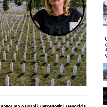
 govorimo o Bosni i Hercegovini. Genocid u