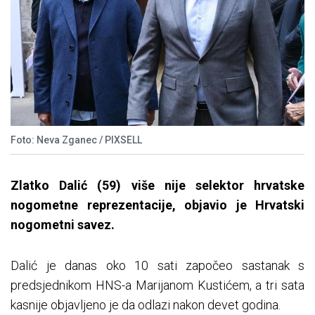
Foto: Neva Zganec / PIXSELL
Zlatko Dalić (59) više nije selektor hrvatske
nogometne reprezentacije, objavio je Hrvatski
nogometni savez.
Dalić je danas oko 10 sati započeo sastanak s
predsjednikom HNS-a Marijanom Kustićem, a tri sata
kasnije objavljeno je da odlazi nakon devet godina.