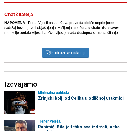
Chat čitatelja
NAPOMENA
- Portal Vijesti.ba zadržava pravo da obriše neprimjeren
sadržaj bez najave i objašnjenja. Mišljenja iznešena u chatu nisu stavovi
redakcije portala Vijesti.ba. Ova vijest je sada dostupna samo za čitanje.
Pridruži se diskusiji
Izdvajamo
Minimalna pobjeda
Zrinjski bolji od Čelika u odličnoj utakmici
Trener Veleža
Rahimić: Bilo je teško ovo izdržati, neka