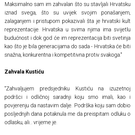
Maksimalno sam im zahvalan što su stavljali Hrvatsku
iznad svega, što su uvijek svojim ponašanjem,
zalaganjem i pristupom pokazivali šta je hrvatski kult
reprezentacije. Hrvatska u svima njima ima svijetlu
budućnost i dok god će im reprezentacija biti svetinja
kao što je bila generacijama do sada - Hrvatska će biti
snažna, konkurentna i kompetitivna protiv svakoga."
Zahvala Kustiću
"Zahvaljujem predsjedniku Kustiću na izuzetnoj
podršci i odličnoj saradnji koju smo imali, kao i
povjerenju da nastavim dalje. Podrška koju sam dobio
posljednjih dana potaknula me da preispitam odluku o
odlasku, ali... vrijeme je.