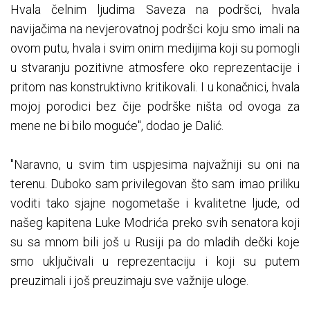
Hvala čelnim ljudima Saveza na podršci, hvala
navijačima na nevjerovatnoj podršci koju smo imali na
ovom putu, hvala i svim onim medijima koji su pomogli
u stvaranju pozitivne atmosfere oko reprezentacije i
pritom nas konstruktivno kritikovali. I u konačnici, hvala
mojoj porodici bez čije podrške ništa od ovoga za
mene ne bi bilo moguće", dodao je Dalić.
"Naravno, u svim tim uspjesima najvažniji su oni na
terenu. Duboko sam privilegovan što sam imao priliku
voditi tako sjajne nogometaše i kvalitetne ljude, od
našeg kapitena Luke Modrića preko svih senatora koji
su sa mnom bili još u Rusiji pa do mladih dečki koje
smo uključivali u reprezentaciju i koji su putem
preuzimali i još preuzimaju sve važnije uloge.