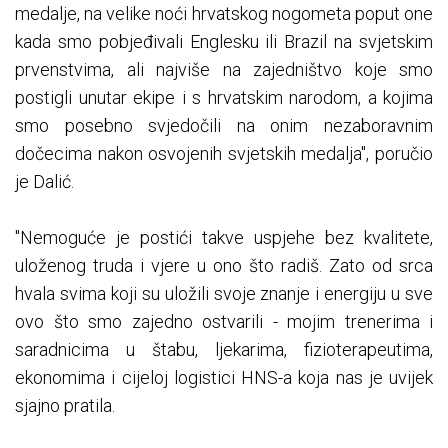
medalje, na velike noći hrvatskog nogometa poput one
kada smo pobjeđivali Englesku ili Brazil na svjetskim
prvenstvima, ali najviše na zajedništvo koje smo
postigli unutar ekipe i s hrvatskim narodom, a kojima
smo posebno svjedočili na onim nezaboravnim
dočecima nakon osvojenih svjetskih medalja", poručio
je Dalić.
"Nemoguće je postići takve uspjehe bez kvalitete,
uloženog truda i vjere u ono što radiš. Zato od srca
hvala svima koji su uložili svoje znanje i energiju u sve
ovo što smo zajedno ostvarili - mojim trenerima i
saradnicima u štabu, ljekarima, fizioterapeutima,
ekonomima i cijeloj logistici HNS-a koja nas je uvijek
sjajno pratila.