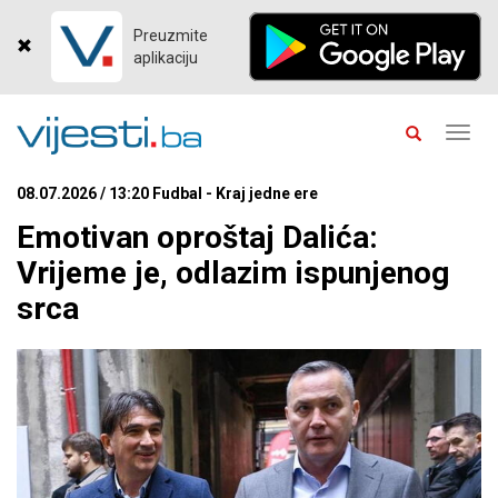
Preuzmite
aplikaciju
Toggl
navig
08.07.2026 / 13:20 Fudbal - Kraj jedne ere
Emotivan oproštaj Dalića:
Vrijeme je, odlazim ispunjenog
srca