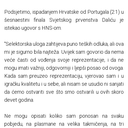
Podsjetimo, ispadanjem Hrvatske od Portugala (2:1) u
šesnaestini finala Svjetskog prvenstva Daliću je
istekao ugovor s HNS-om.
"Selektorska uloga zahtijeva puno teških odluka, ali ova
mi je sigurno bila najteža. Uvijek sam govorio da nema
veće časti od vođenja svoje reprezentacije, i da ne
mogu imati važniji, odgovorniji i ljepši posao od ovoga.
Kada sam preuzeo reprezentaciju, vjerovao sam i u
igračku kvalitetu i u sebe, ali nisam se usudio ni sanjati
da ćemo ostvariti sve što smo ostvarili u ovih skoro
devet godina.
Ne mogu opisati koliko sam ponosan na svaku
pobjedu, na plasmane na velika takmičenja, na tri