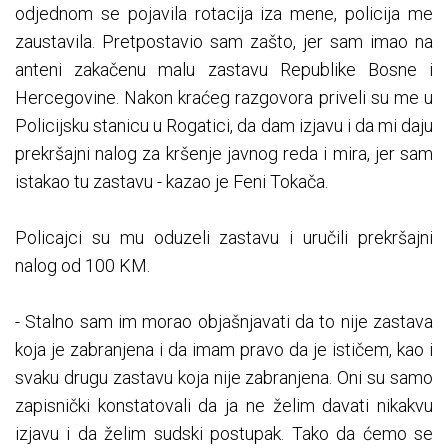
odjednom se pojavila rotacija iza mene, policija me
zaustavila. Pretpostavio sam zašto, jer sam imao na
anteni zakačenu malu zastavu Republike Bosne i
Hercegovine. Nakon kraćeg razgovora priveli su me u
Policijsku stanicu u Rogatici, da dam izjavu i da mi daju
prekršajni nalog za kršenje javnog reda i mira, jer sam
istakao tu zastavu - kazao je Feni Tokača.
Policajci su mu oduzeli zastavu i uručili prekršajni
nalog od 100 KM.
- Stalno sam im morao objašnjavati da to nije zastava
koja je zabranjena i da imam pravo da je ističem, kao i
svaku drugu zastavu koja nije zabranjena. Oni su samo
zapisnički konstatovali da ja ne želim davati nikakvu
izjavu i da želim sudski postupak. Tako da ćemo se