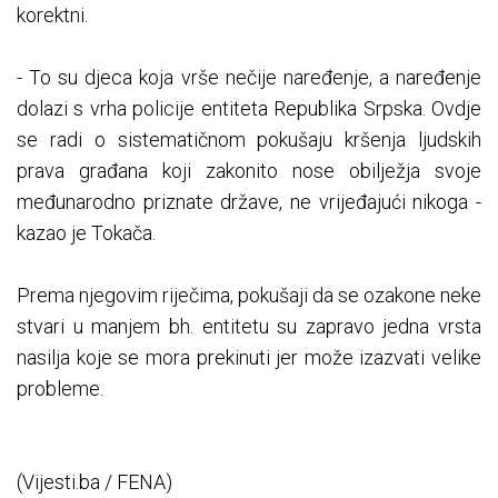
korektni.
- To su djeca koja vrše nečije naređenje, a naređenje
dolazi s vrha policije entiteta Republika Srpska. Ovdje
se radi o sistematičnom pokušaju kršenja ljudskih
prava građana koji zakonito nose obilježja svoje
međunarodno priznate države, ne vrijeđajući nikoga -
kazao je Tokača.
Prema njegovim riječima, pokušaji da se ozakone neke
stvari u manjem bh. entitetu su zapravo jedna vrsta
nasilja koje se mora prekinuti jer može izazvati velike
probleme.
(Vijesti.ba / FENA)