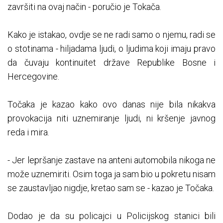
završiti na ovaj način - poručio je Tokača.
Kako je istakao, ovdje se ne radi samo o njemu, radi se
o stotinama - hiljadama ljudi, o ljudima koji imaju pravo
da čuvaju kontinuitet države Republike Bosne i
Hercegovine.
Točaka je kazao kako ovo danas nije bila nikakva
provokacija niti uznemiranje ljudi, ni kršenje javnog
reda i mira.
- Jer lepršanje zastave na anteni automobila nikoga ne
može uznemiriti. Osim toga ja sam bio u pokretu nisam
se zaustavljao nigdje, kretao sam se - kazao je Točaka.
Dodao je da su policajci u Policijskog stanici bili