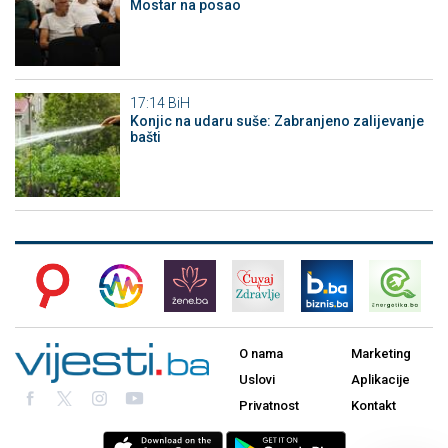
Mostar na posao
17:14
BiH
Konjic na udaru suše: Zabranjeno zalijevanje
bašti
O nama
Marketing
Uslovi
Aplikacije
Privatnost
Kontakt