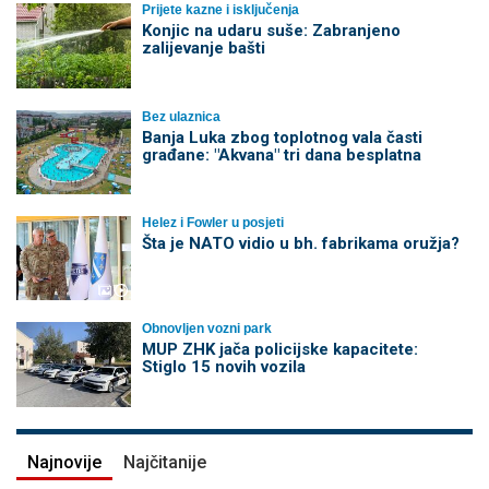
Prijete kazne i isključenja
Konjic na udaru suše: Zabranjeno
zalijevanje bašti
Bez ulaznica
Banja Luka zbog toplotnog vala časti
građane: "Akvana" tri dana besplatna
Helez i Fowler u posjeti
Šta je NATO vidio u bh. fabrikama oružja?
Obnovljen vozni park
MUP ZHK jača policijske kapacitete:
Stiglo 15 novih vozila
Najnovije
Najčitanije