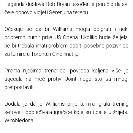
Legenda dublova Bob Bryan također je poručio da svi
žele ponovo vidjeti Serenu na terenu.
Očekuje se da bi Williams mogla odigrati i neki
pripremni turnir prije US Opena. Ukoliko bude željela,
ne bi trebala imati problem dobiti posebne pozivnice
za turnire u Torontu i Cincinnatiju.
Prema riječima trenerice, povreda koljena više je
utjecala na meč protiv Joint nego što su mnogi
pretpostavili.
Dodala je da je Williams prije turnira igrala trening
setove i pobjeđivala igračice koje su i dalje u žrijebu
Wimbledona.