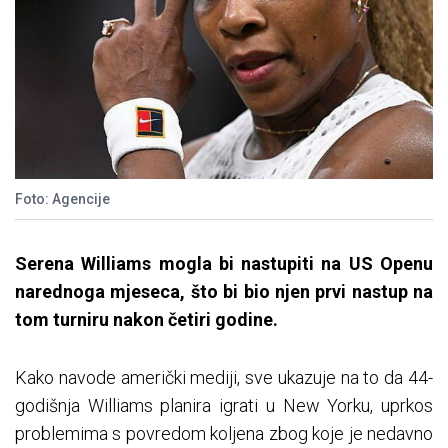
Foto: Agencije
Serena Williams mogla bi nastupiti na US Openu
narednoga mjeseca, što bi bio njen prvi nastup na
tom turniru nakon četiri godine.
Kako navode američki mediji, sve ukazuje na to da 44-
godišnja Williams planira igrati u New Yorku, uprkos
problemima s povredom koljena zbog koje je nedavno