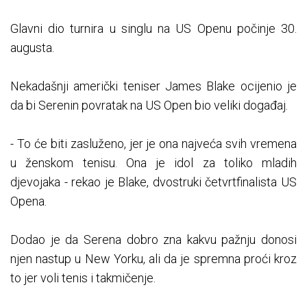
Glavni dio turnira u singlu na US Openu počinje 30.
augusta.
Nekadašnji američki teniser James Blake ocijenio je
da bi Serenin povratak na US Open bio veliki događaj.
- To će biti zasluženo, jer je ona najveća svih vremena
u ženskom tenisu. Ona je idol za toliko mladih
djevojaka - rekao je Blake, dvostruki četvrtfinalista US
Opena.
Dodao je da Serena dobro zna kakvu pažnju donosi
njen nastup u New Yorku, ali da je spremna proći kroz
to jer voli tenis i takmičenje.