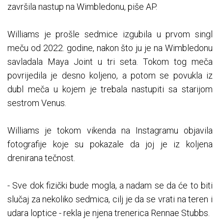
završila nastup na Wimbledonu, piše AP.
Williams je prošle sedmice izgubila u prvom singl
meču od 2022. godine, nakon što ju je na Wimbledonu
savladala Maya Joint u tri seta. Tokom tog meča
povrijedila je desno koljeno, a potom se povukla iz
dubl meča u kojem je trebala nastupiti sa starijom
sestrom Venus.
Williams je tokom vikenda na Instagramu objavila
fotografije koje su pokazale da joj je iz koljena
drenirana tečnost.
- Sve dok fizički bude mogla, a nadam se da će to biti
slučaj za nekoliko sedmica, cilj je da se vrati na teren i
udara loptice - rekla je njena trenerica Rennae Stubbs.