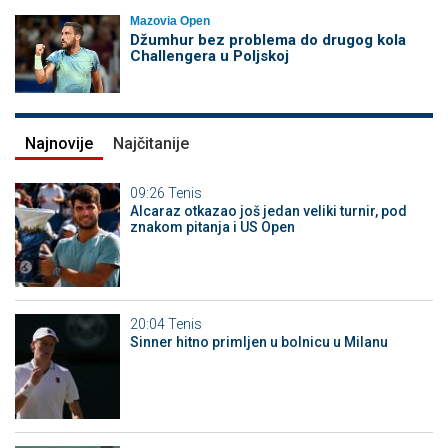
Mazovia Open
Džumhur bez problema do drugog kola
Challengera u Poljskoj
Najnovije
Najčitanije
09:26
Tenis
Alcaraz otkazao još jedan veliki turnir, pod
znakom pitanja i US Open
20:04
Tenis
Sinner hitno primljen u bolnicu u Milanu