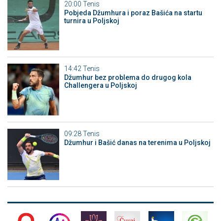
20:00
Tenis
Pobjeda Džumhura i poraz Bašića na startu
turnira u Poljskoj
14:42
Tenis
Džumhur bez problema do drugog kola
Challengera u Poljskoj
09:28
Tenis
Džumhur i Bašić danas na terenima u Poljskoj