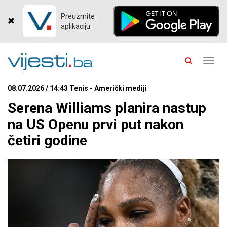
Preuzmite
aplikaciju
Toggl
navig
08.07.2026 / 14:43 Tenis - Američki mediji
Serena Williams planira nastup
na US Openu prvi put nakon
četiri godine