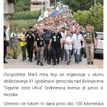
Ovogodišnji Marš mira, koji se organizuje u okviru
obilježavanja 31. godišnjice genocida nad Bošnjacima
“Sigurne zone UN-a” Srebrenica, krenuo je jutros iz
Nezuka.
Učesnici će tokom tri dana preći oko 100 kilometara