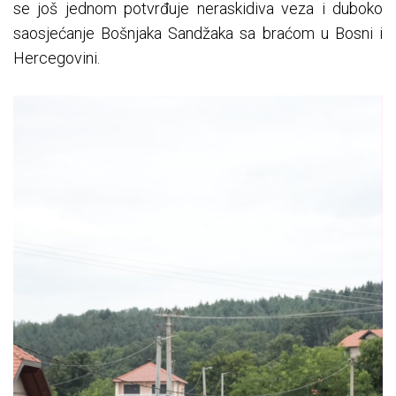
se još jednom potvrđuje neraskidiva veza i duboko
saosjećanje Bošnjaka Sandžaka sa braćom u Bosni i
Hercegovini.