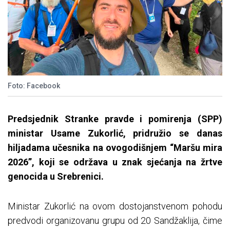
Foto: Facebook
Predsjednik Stranke pravde i pomirenja (SPP)
ministar Usame Zukorlić, pridružio se danas
hiljadama učesnika na ovogodišnjem “Maršu mira
2026”, koji se održava u znak sjećanja na žrtve
genocida u Srebrenici.
Ministar Zukorlić na ovom dostojanstvenom pohodu
predvodi organizovanu grupu od 20 Sandžaklija, čime