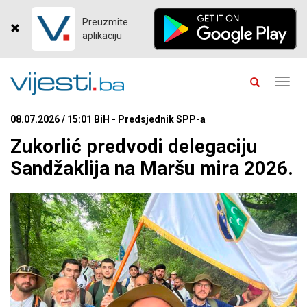
Preuzmite
aplikaciju
Toggl
navig
08.07.2026 / 15:01 BiH - Predsjednik SPP-a
Zukorlić predvodi delegaciju
Sandžaklija na Maršu mira 2026.