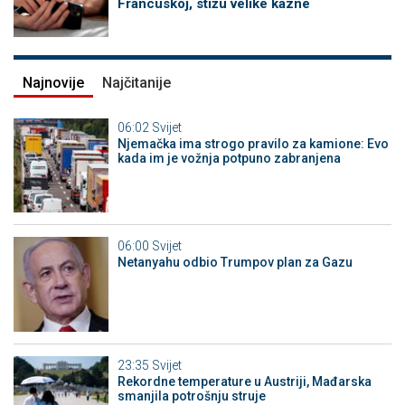
Francuskoj, stižu velike kazne
Najnovije
Najčitanije
06:02
Svijet
Njemačka ima strogo pravilo za kamione: Evo
kada im je vožnja potpuno zabranjena
06:00
Svijet
Netanyahu odbio Trumpov plan za Gazu
23:35
Svijet
Rekordne temperature u Austriji, Mađarska
smanjila potrošnju struje