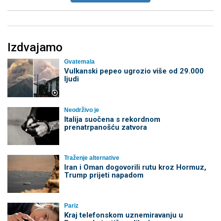
Izdvajamo
Gvatemala
Vulkanski pepeo ugrozio više od 29.000
ljudi
Neodrživo je
Italija suočena s rekordnom
prenatrpanošću zatvora
Traženje alternative
Iran i Oman dogovorili rutu kroz Hormuz,
Trump prijeti napadom
Pariz
Kraj telefonskom uznemiravanju u