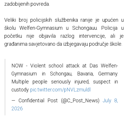
zadobijenih povreda.
Veliki broj policijskih službenika ranije je upućen u
školu Welfen-Gymnasium u Schongauu. Policija u
početku nije objavila razlog intervencije, ali je
građanima savjetovano da izbjegavaju područje škole.
NOW - Violent school attack at Das Welfen-
Gymnasium in Schongau, Bavaria, Germany.
Multiple people seriously injured, suspect in
custody.
pic.twitter.com/pNVLzmuldl
— Confidential Post (@C_Post_News)
July 8,
2026