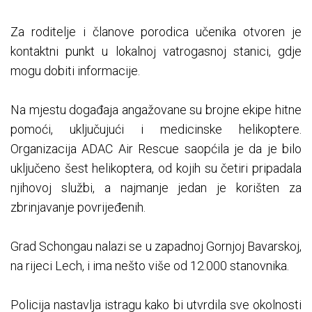
Za roditelje i članove porodica učenika otvoren je
kontaktni punkt u lokalnoj vatrogasnoj stanici, gdje
mogu dobiti informacije.
Na mjestu događaja angažovane su brojne ekipe hitne
pomoći, uključujući i medicinske helikoptere.
Organizacija ADAC Air Rescue saopćila je da je bilo
uključeno šest helikoptera, od kojih su četiri pripadala
njihovoj službi, a najmanje jedan je korišten za
zbrinjavanje povrijeđenih.
Grad Schongau nalazi se u zapadnoj Gornjoj Bavarskoj,
na rijeci Lech, i ima nešto više od 12.000 stanovnika.
Policija nastavlja istragu kako bi utvrdila sve okolnosti