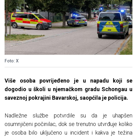
Foto: X
Više osoba povrijeđeno je u napadu koji se
dogodio u školi u njemačkom gradu Schongau u
saveznoj pokrajini Bavarskoj, saopćila je policija.
Nadležne službe potvrdile su da je uhapšen
osumnjičeni počinilac, dok se trenutno utvrđuje koliko
je osoba bilo uključeno u incident i kakva je težina