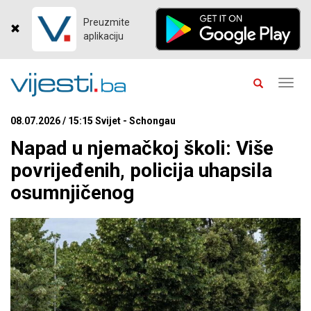
Preuzmite
aplikaciju
Toggl
navig
08.07.2026 / 15:15 Svijet - Schongau
Napad u njemačkoj školi: Više
povrijeđenih, policija uhapsila
osumnjičenog