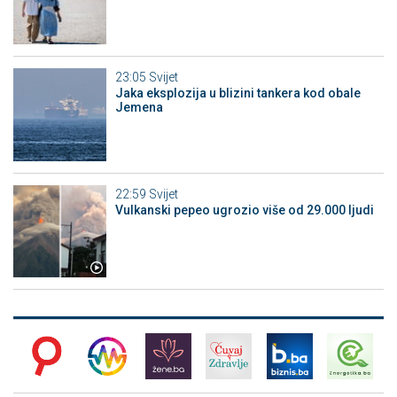
23:05
Svijet
Jaka eksplozija u blizini tankera kod obale
Jemena
22:59
Svijet
Vulkanski pepeo ugrozio više od 29.000 ljudi