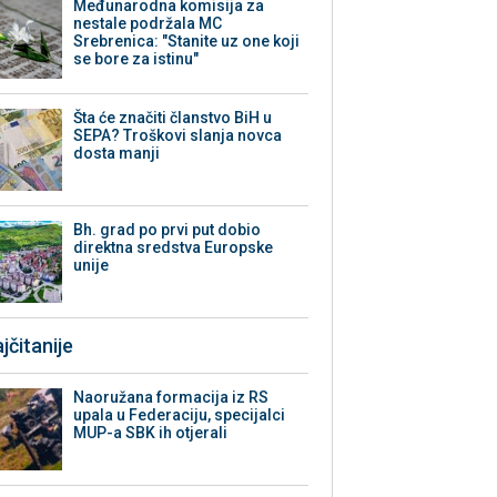
Međunarodna komisija za
nestale podržala MC
Srebrenica: "Stanite uz one koji
se bore za istinu"
Šta će značiti članstvo BiH u
SEPA? Troškovi slanja novca
dosta manji
Bh. grad po prvi put dobio
direktna sredstva Europske
unije
jčitanije
Naoružana formacija iz RS
upala u Federaciju, specijalci
MUP-a SBK ih otjerali