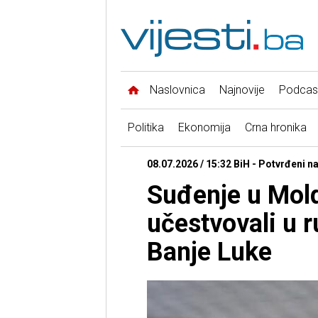
Naslovnica
Najnovije
Podcas
Politika
Ekonomija
Crna hronika
08.07.2026 / 15:32 BiH - Potvrđeni n
Suđenje u Mold
učestvovali u
Banje Luke