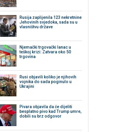
Rusija zaplijenila 123 nekretnine
Jehovinih svjedoka, sada su u
vlasništvu države
Njemački trgovački lanac u
teškoj krizi: Zatvara oko 50
trgovina
Rusi objavili koliko je njihovih
vojnika do sada poginulo u
Ukrajini
Pivara objavila da će dijeliti
besplatno pivo kad Trump umre,
dobili su brz odgovor