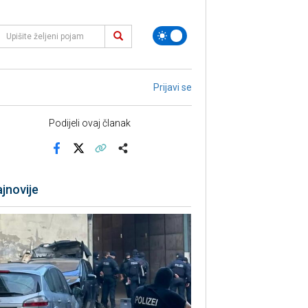
Prijavi se
Podijeli ovaj članak
Facebook
X
Kopiraj link
Više
jnovije