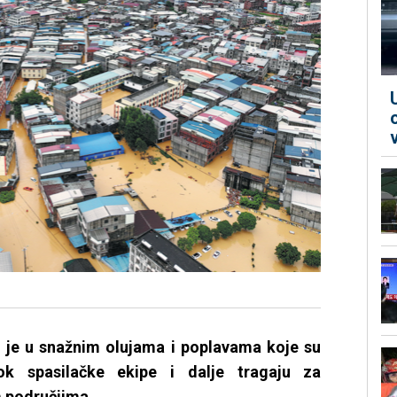
 je u snažnim olujama i poplavama koje su
ok spasilačke ekipe i dalje tragaju za
m područjima.