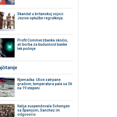
Skandal u britanskoj vojsci:
Jezive optužbe regrutkinja
Profit Commerzbanka skočio,
ali borba za budućnost banke
tek počinje
jčitanije
Njemačka: Ulice zatrpane
gradom, temperatura pala sa 36
na 19 stepeni
Italija suspendovala Schengen
sa Španijom, Sanchez im
odgovorio