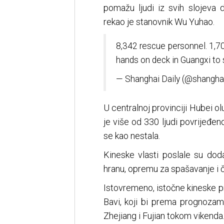
pomažu ljudi iz svih slojeva 
rekao je stanovnik Wu Yuhao.
8,342 rescue personnel. 1,700
hands on deck in Guangxi to 
— Shanghai Daily (@shanghai
U centralnoj provinciji Hubei olu
je više od 330 ljudi povrijeđen
se kao nestala.
Kineske vlasti poslale su dod
hranu, opremu za spašavanje i
Istovremeno, istočne kineske p
Bavi, koji bi prema prognoza
Zhejiang i Fujian tokom vikenda