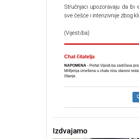
Stručnjaci upozoravaju da bi
sve češće i intenzivnije zbog k
(Vijesti.ba)
Chat čitatelja
NAPOMENA
- Portal Vijesti.ba zadržava pr
Mišljenja iznešena u chatu nisu stavovi reda
čitanje.
Izdvajamo