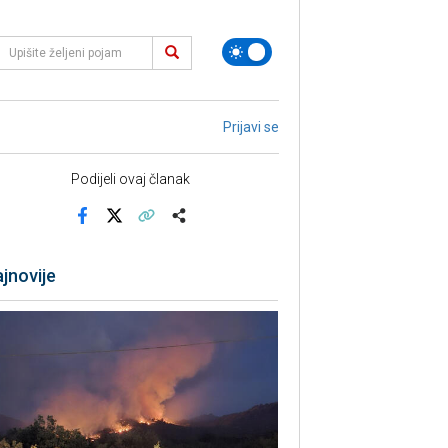
Prijavi se
Podijeli ovaj članak
Facebook
X
Kopiraj link
Više
jnovije