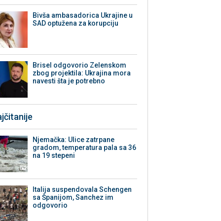
Bivša ambasadorica Ukrajine u
SAD optužena za korupciju
Brisel odgovorio Zelenskom
zbog projektila: Ukrajina mora
navesti šta je potrebno
jčitanije
Njemačka: Ulice zatrpane
gradom, temperatura pala sa 36
na 19 stepeni
Italija suspendovala Schengen
sa Španijom, Sanchez im
odgovorio