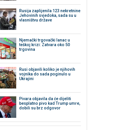
Rusija zaplijenila 123 nekretnine
Jehovinih svjedoka, sada su u
vlasništvu države
Njemački trgovački lanac u
teškoj krizi: Zatvara oko 50
trgovina
Rusi objavili koliko je njihovih
vojnika do sada poginulo u
Ukrajini
Pivara objavila da će dijeliti
besplatno pivo kad Trump umre,
dobili su brz odgovor