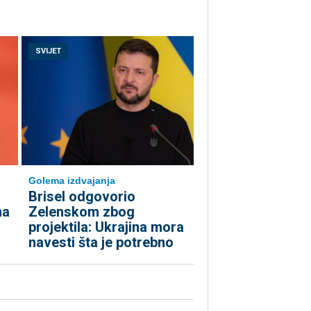
SVIJET
Golema izdvajanja
Brisel odgovorio
na
Zelenskom zbog
projektila: Ukrajina mora
navesti šta je potrebno