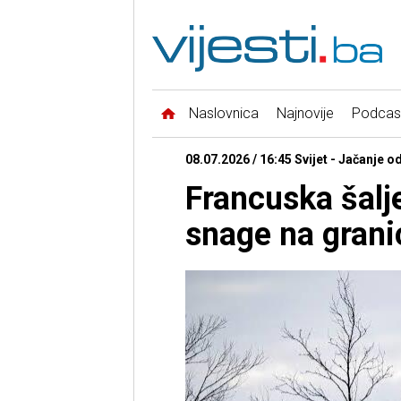
Naslovnica
Najnovije
Podcas
08.07.2026 / 16:45 Svijet - Jačanje 
Francuska šalj
snage na granic