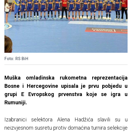
Foto: RS BiH
Muška omladinska rukometna reprezentacija
Bosne i Hercegovine upisala je prvu pobjedu u
grupi E Evropskog prvenstva koje se igra u
Rumuniji.
Izabranici selektora Alena Hadžića slavili su u
neizvjesnom susretu protiv domaćina turnira selekcije