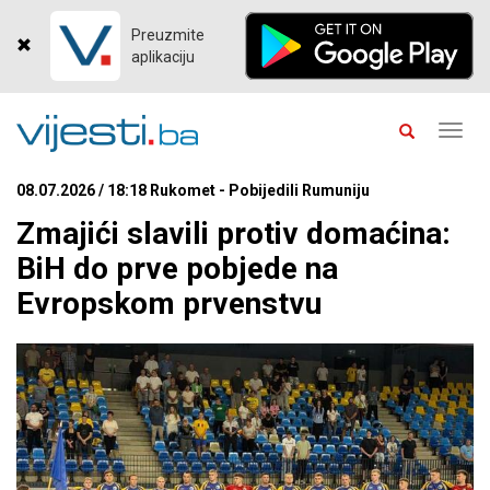
Preuzmite
aplikaciju
Toggl
navig
08.07.2026 / 18:18 Rukomet - Pobijedili Rumuniju
Zmajići slavili protiv domaćina:
BiH do prve pobjede na
Evropskom prvenstvu