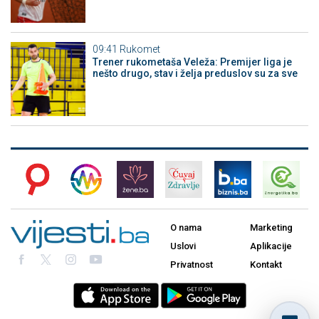
09:41
Rukomet
Trener rukometaša Veleža: Premijer liga je
nešto drugo, stav i želja preduslov su za sve
O nama
Marketing
Uslovi
Aplikacije
Privatnost
Kontakt