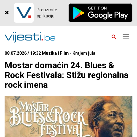
Preuzmite
aplikaciju
Toggl
navig
08.07.2026 / 19:32 Muzika i Film - Krajem jula
Mostar domaćin 24. Blues &
Rock Festivala: Stižu regionalna
rock imena