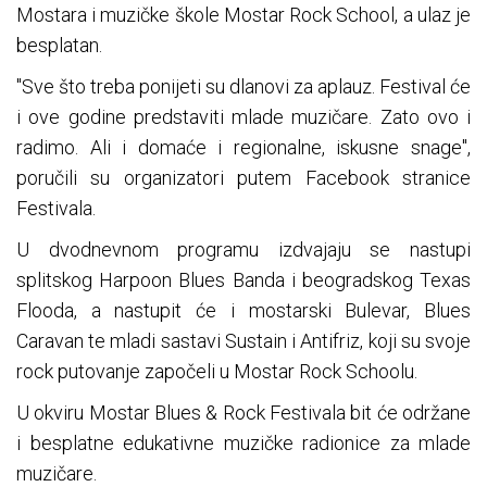
Mostara i muzičke škole Mostar Rock School, a ulaz je
besplatan.
"Sve što treba ponijeti su dlanovi za aplauz. Festival će
i ove godine predstaviti mlade muzičare. Zato ovo i
radimo. Ali i domaće i regionalne, iskusne snage",
poručili su organizatori putem Facebook stranice
Festivala.
U dvodnevnom programu izdvajaju se nastupi
splitskog Harpoon Blues Banda i beogradskog Texas
Flooda, a nastupit će i mostarski Bulevar, Blues
Caravan te mladi sastavi Sustain i Antifriz, koji su svoje
rock putovanje započeli u Mostar Rock Schoolu.
U okviru Mostar Blues & Rock Festivala bit će održane
i besplatne edukativne muzičke radionice za mlade
muzičare.