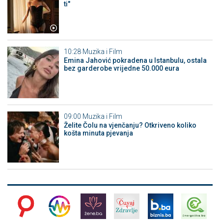
ti"
10:28
Muzika i Film
Emina Jahović pokradena u Istanbulu, ostala
bez garderobe vrijedne 50.000 eura
09:00
Muzika i Film
Želite Čolu na vjenčanju? Otkriveno koliko
košta minuta pjevanja