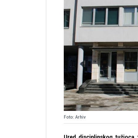
Foto: Arhiv
Ured disciplinskog tužioca z