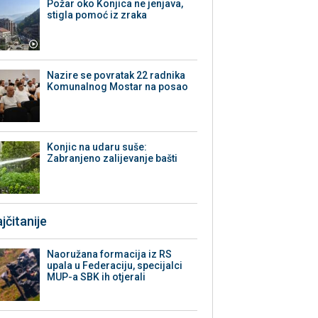
Požar oko Konjica ne jenjava,
stigla pomoć iz zraka
Nazire se povratak 22 radnika
Komunalnog Mostar na posao
Konjic na udaru suše:
Zabranjeno zalijevanje bašti
jčitanije
Naoružana formacija iz RS
upala u Federaciju, specijalci
MUP-a SBK ih otjerali