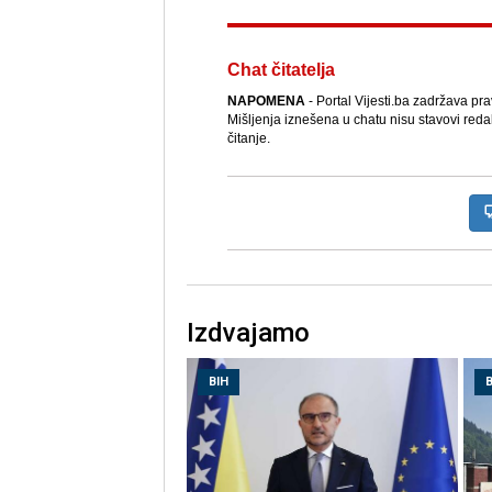
Chat čitatelja
NAPOMENA
- Portal Vijesti.ba zadržava pr
Mišljenja iznešena u chatu nisu stavovi reda
čitanje.
Izdvajamo
BIH
B