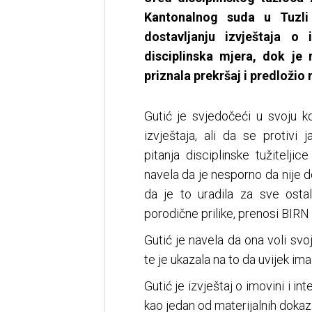
Kantonalnog suda u Tuzli
dostavljanju izvještaja o
disciplinska mjera, dok je
priznala prekršaj i predložio
Gutić je svjedočeći u svoju k
izvještaja, ali da se protivi
pitanja disciplinske tužitelji
navela da je nesporno da nije d
da je to uradila za sve osta
porodične prilike, prenosi BIRN
Gutić je navela da ona voli svoj
te je ukazala na to da uvijek im
Gutić je izvještaj o imovini i in
kao jedan od materijalnih dokaz