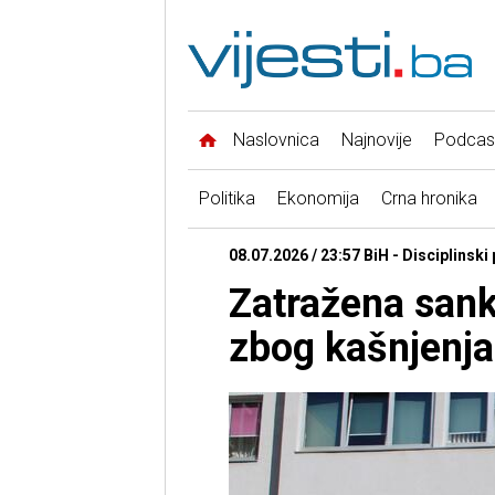
Naslovnica
Najnovije
Podcas
Politika
Ekonomija
Crna hronika
08.07.2026 / 23:57 BiH - Disciplinski
Zatražena sankc
zbog kašnjenja 