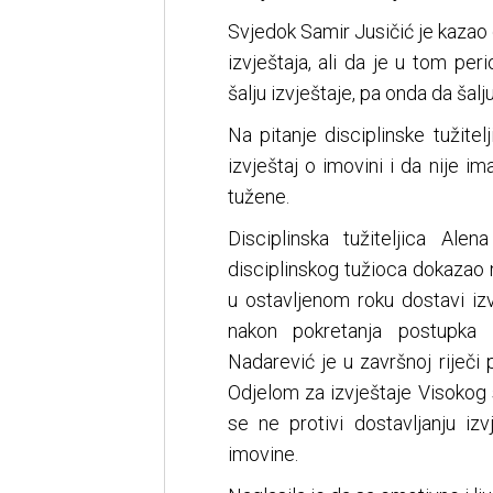
Svjedok Samir Jusičić je kazao
izvještaja, ali da je u tom per
šalju izvještaje, pa onda da šalju
Na pitanje disciplinske tužite
izvještaj o imovini i da nije i
tužene.
Disciplinska tužiteljica Al
disciplinskog tužioca dokazao 
u ostavljenom roku dostavi izv
nakon pokretanja postupka 
Nadarević je u završnoj riječi 
Odjelom za izvještaje Visokog s
se ne protivi dostavljanju izv
imovine.