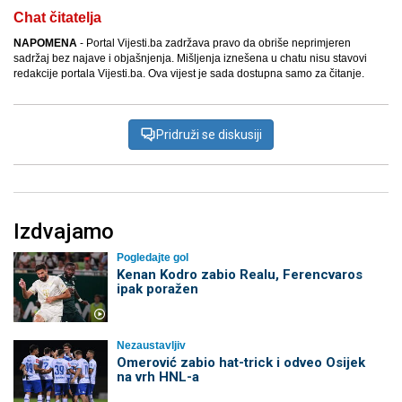
Chat čitatelja
NAPOMENA
- Portal Vijesti.ba zadržava pravo da obriše neprimjeren
sadržaj bez najave i objašnjenja. Mišljenja iznešena u chatu nisu stavovi
redakcije portala Vijesti.ba. Ova vijest je sada dostupna samo za čitanje.
Pridruži se diskusiji
Izdvajamo
Pogledajte gol
Kenan Kodro zabio Realu, Ferencvaros
ipak poražen
Nezaustavljiv
Omerović zabio hat-trick i odveo Osijek
na vrh HNL-a