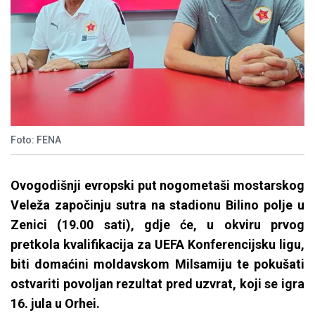
Foto: FENA
Ovogodišnji evropski put nogometaši mostarskog
Veleža započinju sutra na stadionu Bilino polje u
Zenici (19.00 sati), gdje će, u okviru prvog
pretkola kvalifikacija za UEFA Konferencijsku ligu,
biti domaćini moldavskom Milsamiju te pokušati
ostvariti povoljan rezultat pred uzvrat, koji se igra
16. jula u Orhei.