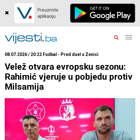
Preuzmite
aplikaciju
Toggl
navig
08.07.2026 / 20:22 Fudbal - Pred duel u Zenici
Velež otvara evropsku sezonu:
Rahimić vjeruje u pobjedu protiv
Milsamija