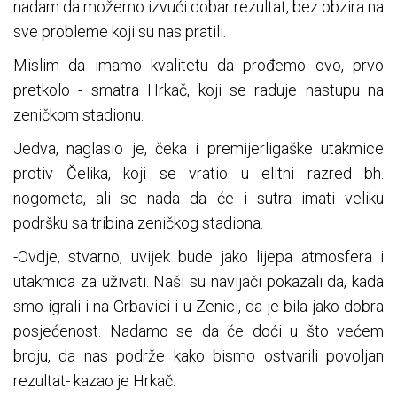
nadam da možemo izvući dobar rezultat, bez obzira na
sve probleme koji su nas pratili.
Mislim da imamo kvalitetu da prođemo ovo, prvo
pretkolo - smatra Hrkač, koji se raduje nastupu na
zeničkom stadionu.
Jedva, naglasio je, čeka i premijerligaške utakmice
protiv Čelika, koji se vratio u elitni razred bh.
nogometa, ali se nada da će i sutra imati veliku
podršku sa tribina zeničkog stadiona.
-Ovdje, stvarno, uvijek bude jako lijepa atmosfera i
utakmica za uživati. Naši su navijači pokazali da, kada
smo igrali i na Grbavici i u Zenici, da je bila jako dobra
posjećenost. Nadamo se da će doći u što većem
broju, da nas podrže kako bismo ostvarili povoljan
rezultat- kazao je Hrkač.