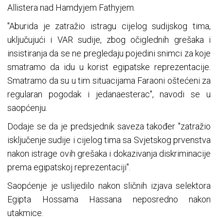
Allistera nad Hamdyjem Fathyjem.
"Aburida je zatražio istragu cijelog sudijskog tima,
uključujući i VAR sudije, zbog očiglednih grešaka i
insistiranja da se ne pregledaju pojedini snimci za koje
smatramo da idu u korist egipatske reprezentacije.
Smatramo da su u tim situacijama Faraoni oštećeni za
regularan pogodak i jedanaesterac", navodi se u
saopćenju.
Dodaje se da je predsjednik saveza također "zatražio
isključenje sudije i cijelog tima sa Svjetskog prvenstva
nakon istrage ovih grešaka i dokazivanja diskriminacije
prema egipatskoj reprezentaciji".
Saopćenje je uslijedilo nakon sličnih izjava selektora
Egipta Hossama Hassana neposredno nakon
utakmice.