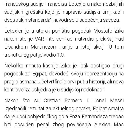
francuskog sudije Francoisa Letexiera nakon ozbiljnih
sudijskih grešaka koje je napravio sudijski tim, kao i
dvostrukih standarda", navodi se u saopćenju saveza.
Letexier je u utorak poništio pogodak Mostafe Zika
nakon što je VAR intervenirao i utvrdio prekršaj nad
Lisandrom Martinezom ranije u istoj akciji. U tom
trenutku Egipat je vodio 1:0.
Nekoliko minuta kasnije Ziko je ipak postigao drugi
pogodak za Egipat, dovodeći svoju reprezentaciju na
prag plasmana u četvrtfinale prvi put u historiji, ali nova
kontroverza uslijedila je u sudijskoj nadoknadi.
Nakon što su Cristian Romero i Lionel Messi
izjednačili rezultat za aktuelnog prvaka, Egipat smatra
da je uoči pobjedničkog gola Enza Fernandeza trebao
biti dosuđen penal zbog povlačenja Alexisa Mac