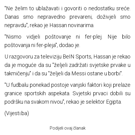
"Ne želim to ublažavati i govoriti o nedostatku sreće.
Danas smo nepravedno prevareni, doživjeli smo
nepravdu", rekao je Hassan novinarima.
"Nismo vidjeli poštovanje ni fer-plej. Nije bilo
poštovanja ni fer-pleja", dodao je.
U razgovoru za televiziju BeIN Sports, Hassan je rekao
da je moguće da su "željeli zadržati svjetske prvake u
takmičenju" i da su "željeli da Messi ostane u borbi".
"U fudbalu ponekad postoje vanjski faktori koji prelaze
granice sportskih aspekata. Svjetski prvaci dobili su
podršku na svakom nivou", rekao je selektor Egipta.
(Vijesti.ba)
Podijeli ovaj članak