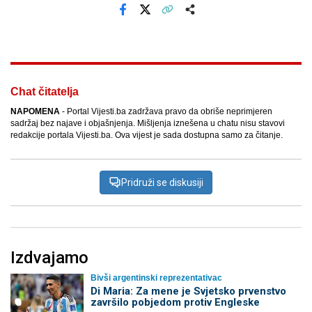
Facebook
X
Kopiraj link
Više
Chat čitatelja
NAPOMENA
- Portal Vijesti.ba zadržava pravo da obriše neprimjeren
sadržaj bez najave i objašnjenja. Mišljenja iznešena u chatu nisu stavovi
redakcije portala Vijesti.ba. Ova vijest je sada dostupna samo za čitanje.
Pridruži se diskusiji
Izdvajamo
Bivši argentinski reprezentativac
Di Maria: Za mene je Svjetsko prvenstvo
završilo pobjedom protiv Engleske