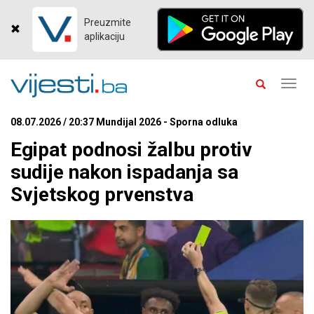
Preuzmite
aplikaciju
Toggl
navig
08.07.2026 / 20:37 Mundijal 2026 - Sporna odluka
Egipat podnosi žalbu protiv
sudije nakon ispadanja sa
Svjetskog prvenstva