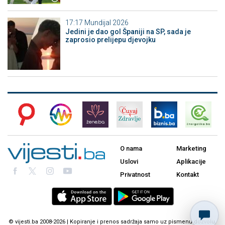
17:17
Mundijal 2026
Jedini je dao gol Španiji na SP, sada je
zaprosio prelijepu djevojku
O nama
Marketing
Uslovi
Aplikacije
Privatnost
Kontakt
© vijesti.ba 2008-2026 | Kopiranje i prenos sadržaja samo uz pismenu dozvolu.