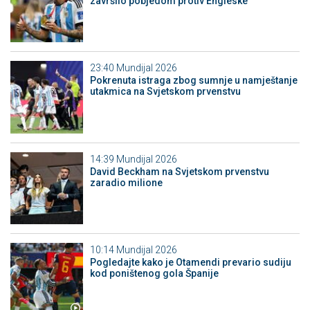
završilo pobjedom protiv Engleske
23:40
Mundijal 2026
Pokrenuta istraga zbog sumnje u namještanje
utakmica na Svjetskom prvenstvu
14:39
Mundijal 2026
David Beckham na Svjetskom prvenstvu
zaradio milione
10:14
Mundijal 2026
Pogledajte kako je Otamendi prevario sudiju
kod poništenog gola Španije