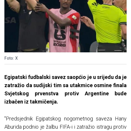
Foto: X
Egipatski fudbalski savez saopćio je u srijedu da je
zatražio da sudijski tim sa utakmice osmine finala
Svjetskog prvenstva protiv Argentine bude
izbačen iz takmičenja.
"Predsjednik Egipatskog nogometnog saveza Hany
Aburida podnio je žalbu FIFA-i i zatražio istragu protiv