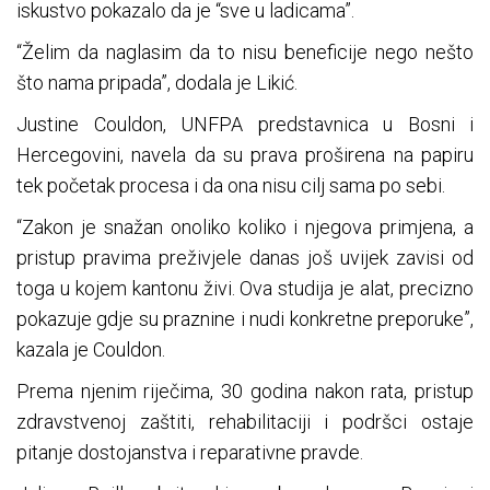
iskustvo pokazalo da je “sve u ladicama”.
“Želim da naglasim da to nisu beneficije nego nešto
što nama pripada”, dodala je Likić.
Justine Couldon, UNFPA predstavnica u Bosni i
Hercegovini, navela da su prava proširena na papiru
tek početak procesa i da ona nisu cilj sama po sebi.
“Zakon je snažan onoliko koliko i njegova primjena, a
pristup pravima preživjele danas još uvijek zavisi od
toga u kojem kantonu živi. Ova studija je alat, precizno
pokazuje gdje su praznine i nudi konkretne preporuke”,
kazala je Couldon.
Prema njenim riječima, 30 godina nakon rata, pristup
zdravstvenoj zaštiti, rehabilitaciji i podršci ostaje
pitanje dostojanstva i reparativne pravde.