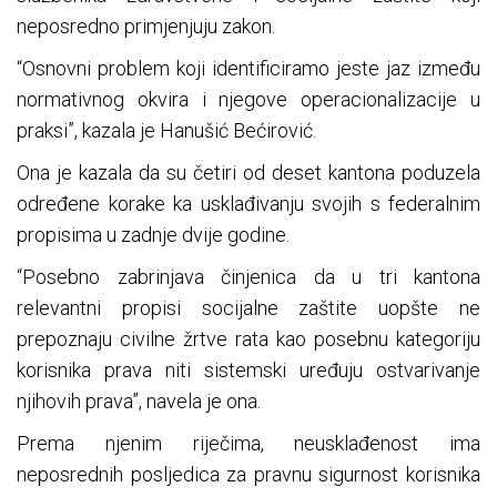
neposredno primjenjuju zakon.
“Osnovni problem koji identificiramo jeste jaz između
normativnog okvira i njegove operacionalizacije u
praksi”, kazala je Hanušić Bećirović.
Ona je kazala da su četiri od deset kantona poduzela
određene korake ka usklađivanju svojih s federalnim
propisima u zadnje dvije godine.
“Posebno zabrinjava činjenica da u tri kantona
relevantni propisi socijalne zaštite uopšte ne
prepoznaju civilne žrtve rata kao posebnu kategoriju
korisnika prava niti sistemski uređuju ostvarivanje
njihovih prava”, navela je ona.
Prema njenim riječima, neusklađenost ima
neposrednih posljedica za pravnu sigurnost korisnika