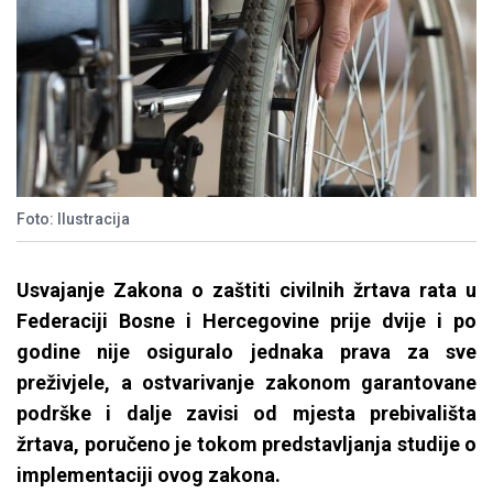
Foto: Ilustracija
Usvajanje Zakona o zaštiti civilnih žrtava rata u
Federaciji Bosne i Hercegovine prije dvije i po
godine nije osiguralo jednaka prava za sve
preživjele, a ostvarivanje zakonom garantovane
podrške i dalje zavisi od mjesta prebivališta
žrtava, poručeno je tokom predstavljanja studije o
implementaciji ovog zakona.