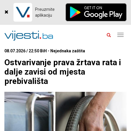
Preuzmite
aplikaciju
Toggl
navig
08.07.2026 / 22:50 BiH - Nejednaka zaštita
Ostvarivanje prava žrtava rata i
dalje zavisi od mjesta
prebivališta