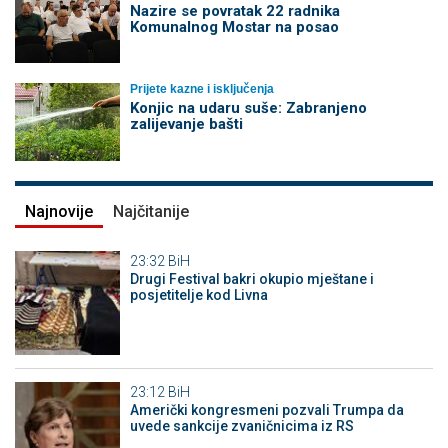
Nazire se povratak 22 radnika
Komunalnog Mostar na posao
Prijete kazne i isključenja
Konjic na udaru suše: Zabranjeno
zalijevanje bašti
Najnovije
Najčitanije
23:32
BiH
Drugi Festival bakri okupio mještane i
posjetitelje kod Livna
23:12
BiH
Američki kongresmeni pozvali Trumpa da
uvede sankcije zvaničnicima iz RS