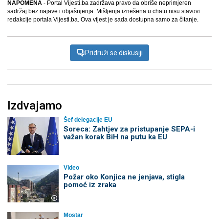
NAPOMENA
- Portal Vijesti.ba zadržava pravo da obriše neprimjeren
sadržaj bez najave i objašnjenja. Mišljenja iznešena u chatu nisu stavovi
redakcije portala Vijesti.ba. Ova vijest je sada dostupna samo za čitanje.
Pridruži se diskusiji
Izdvajamo
Šef delegacije EU
Soreca: Zahtjev za pristupanje SEPA-i
važan korak BiH na putu ka EU
Video
Požar oko Konjica ne jenjava, stigla
pomoć iz zraka
Mostar