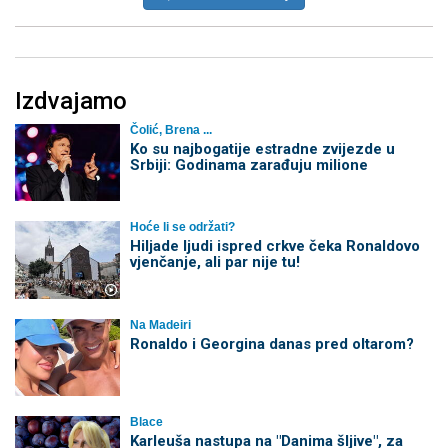
Izdvajamo
Čolić, Brena ...
Ko su najbogatije estradne zvijezde u
Srbiji: Godinama zarađuju milione
Hoće li se održati?
Hiljade ljudi ispred crkve čeka Ronaldovo
vjenčanje, ali par nije tu!
Na Madeiri
Ronaldo i Georgina danas pred oltarom?
Blace
Karleuša nastupa na "Danima šljive", za