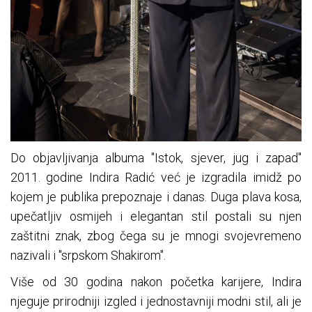
Do objavljivanja albuma "Istok, sjever, jug i zapad"
2011. godine Indira Radić već je izgradila imidž po
kojem je publika prepoznaje i danas. Duga plava kosa,
upečatljiv osmijeh i elegantan stil postali su njen
zaštitni znak, zbog čega su je mnogi svojevremeno
nazivali i "srpskom Shakirom".
Više od 30 godina nakon početka karijere, Indira
njeguje prirodniji izgled i jednostavniji modni stil, ali je