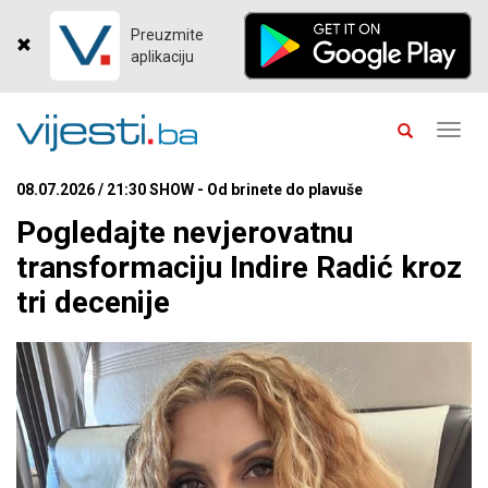
Preuzmite
aplikaciju
Toggl
navig
08.07.2026 / 21:30 SHOW - Od brinete do plavuše
Pogledajte nevjerovatnu
transformaciju Indire Radić kroz
tri decenije