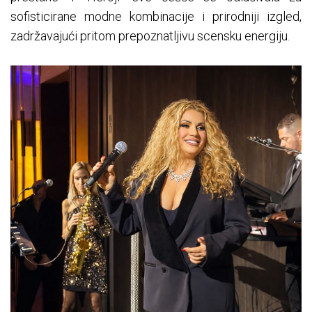
sofisticirane modne kombinacije i prirodniji izgled,
zadržavajući pritom prepoznatljivu scensku energiju.