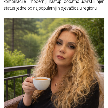
kombinacije i moderniji nastupi dodatno učvrstili njen
status jedne od najpopularnijih pjevačica u regionu.