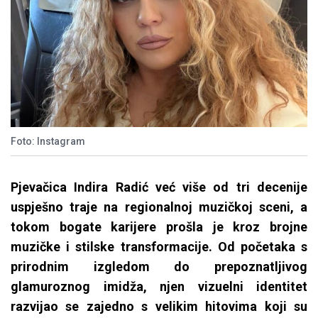
Foto: Instagram
Pjevačica Indira Radić već više od tri decenije
uspješno traje na regionalnoj muzičkoj sceni, a
tokom bogate karijere prošla je kroz brojne
muzičke i stilske transformacije. Od početaka s
prirodnim izgledom do prepoznatljivog
glamuroznog imidža, njen vizuelni identitet
razvijao se zajedno s velikim hitovima koji su