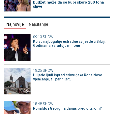
budžet može da se kupi skoro 200 tona
šljive
Najnovije
Najčitanije
09:13
SHOW
Ko su najbogatije estradne zvijezde u Srbiji:
Godinama zarađuju milione
18:25
SHOW
Hiljade ljudi ispred crkve čeka Ronaldovo
vjenčanje, ali par nije tu!
15:48
SHOW
Ronaldo i Georgina danas pred oltarom?