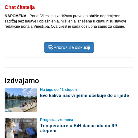
Chat čitatelja
NAPOMENA
- Portal Vijesti.ba zadržava pravo da obriše neprimjeren
sadržaj bez najave i objašnjenja. Mišljenja iznešena u chatu nisu stavovi
redakcije portala Vijesti.ba. Ova vijest je sada dostupna samo za čitanje.
Pridruži se diskusiji
Izdvajamo
Na jugu do 41 stepen
Evo kakvo nas vrijeme očekuje do srijede
Prognoza vremena
Temperature u BiH danas idu do 39
stepeni