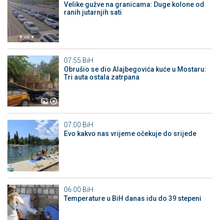
Velike gužve na granicama: Duge kolone od
ranih jutarnjih sati
07:55
BiH
Obrušio se dio Alajbegovića kuće u Mostaru:
Tri auta ostala zatrpana
07:00
BiH
Evo kakvo nas vrijeme očekuje do srijede
06:00
BiH
Temperature u BiH danas idu do 39 stepeni