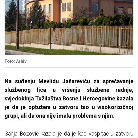
Foto: Arhiv
Na suđenju Mevlidu Jašareviću za sprečavanje
službenog lica u vršenju službene radnje,
svjedokinja Tužilaštva Bosne i Hercegovine kazala
je da je optuženi u zatvoru bio u visokorizičnoj
grupi, ali da ona nije imala problema s njim.
Sanja Božović kazala je da je kao vaspitač u zatvoru