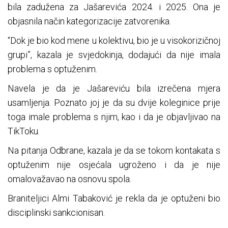
bila zadužena za Jašarevića 2024. i 2025. Ona je
objasnila način kategorizacije zatvorenika.
“Dok je bio kod mene u kolektivu, bio je u visokorizičnoj
grupi”, kazala je svjedokinja, dodajući da nije imala
problema s optuženim.
Navela je da je Jašareviću bila izrečena mjera
usamljenja. Poznato joj je da su dvije koleginice prije
toga imale problema s njim, kao i da je objavljivao na
TikToku.
Na pitanja Odbrane, kazala je da se tokom kontakata s
optuženim nije osjećala ugroženo i da je nije
omalovažavao na osnovu spola.
Braniteljici Almi Tabaković je rekla da je optuženi bio
disciplinski sankcionisan.