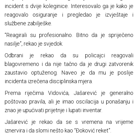
incident s dvije koleginice. Interesovalo ga je kako je
reagovalo osiguranje i pregledao je izvještaje i
službene zabilješke.
“Reagirali su profesionalno. Bitno da je spriječeno
nasilje”, rekao je svjedok.
Odbrani je rekao da su policajci reagovali
blagovremeno i da nije tačno da je drugi zatvorenik
zaustavio optuženog. Naveo je da mu je poslije
incidenta izrečena disciplinska mjera.
Prema riječima Vidovića, Jašarević je generalno
poštovao pravila, ali je imao oscilacija u ponašanju i
znao je upućivati prijetnje i lupati inventar.
Jašarević je rekao da se s vremena na vrijeme
iznervira i da slomi nešto kao “Đoković reket”.