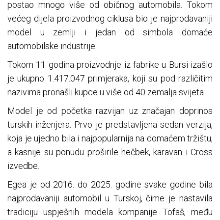
postao mnogo više od običnog automobila. Tokom
većeg dijela proizvodnog ciklusa bio je najprodavaniji
model u zemlji i jedan od simbola domaće
automobilske industrije.
Tokom 11 godina proizvodnje iz fabrike u Bursi izašlo
je ukupno 1.417.047 primjeraka, koji su pod različitim
nazivima pronašli kupce u više od 40 zemalja svijeta.
Model je od početka razvijan uz značajan doprinos
turskih inženjera. Prvo je predstavljena sedan verzija,
koja je ujedno bila i najpopularnija na domaćem tržištu,
a kasnije su ponudu proširile hečbek, karavan i Cross
izvedbe.
Egea je od 2016. do 2025. godine svake godine bila
najprodavaniji automobil u Turskoj, čime je nastavila
tradiciju uspješnih modela kompanije Tofaš, među