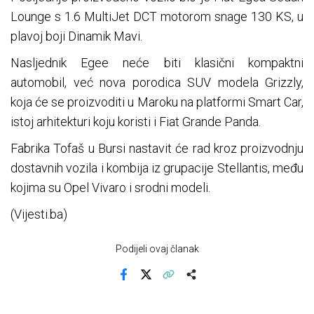
Lounge s 1.6 MultiJet DCT motorom snage 130 KS, u
plavoj boji Dinamik Mavi.
Nasljednik Egee neće biti klasični kompaktni
automobil, već nova porodica SUV modela Grizzly,
koja će se proizvoditi u Maroku na platformi Smart Car,
istoj arhitekturi koju koristi i Fiat Grande Panda.
Fabrika Tofaš u Bursi nastavit će rad kroz proizvodnju
dostavnih vozila i kombija iz grupacije Stellantis, među
kojima su Opel Vivaro i srodni modeli.
(Vijesti.ba)
Podijeli ovaj članak
Facebook
X
Kopiraj link
Više