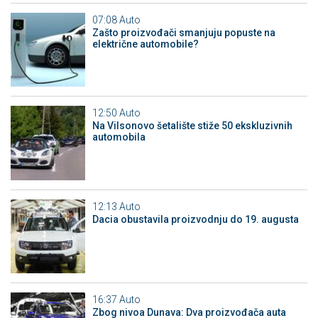
07:08
Auto
Zašto proizvođači smanjuju popuste na
električne automobile?
12:50
Auto
Na Vilsonovo šetalište stiže 50 ekskluzivnih
automobila
12:13
Auto
Dacia obustavila proizvodnju do 19. augusta
16:37
Auto
Zbog nivoa Dunava: Dva proizvođača auta