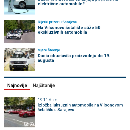
električne automobile?
Rijetki prizor u Sarajevu
Na Vilsonovo šetalište stiže 50
ekskluzivnih automobila
Mjere štednje
Dacia obustavila proizvodnju do 19.
augusta
Najnovije
Najčitanije
19:11
Auto
Izložba luksuznih automobila na Vilsonovom
šetalištu u Sarajevu