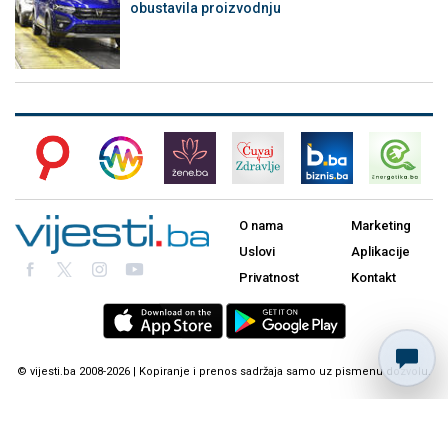
obustavila proizvodnju
O nama
Marketing
Uslovi
Aplikacije
Privatnost
Kontakt
© vijesti.ba 2008-2026 | Kopiranje i prenos sadržaja samo uz pismenu dozvolu.