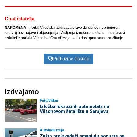
Chat čitatelja
NAPOMENA
- Portal Vijesti.ba zadržava pravo da obriše neprimjeren
sadržaj bez najave i objašnjenja. Mišljenja iznešena u chatu nisu stavovi
redakcije portala Vijesti.ba. Ova vijest je sada dostupna samo za čitanje.
Pridruži se diskusiji
Izdvajamo
Foto/Video
Izložba luksuznih automobila na
Vilsonovom šetalištu u Sarajevu
Autoindustrija
Zašto proizvođači smanjuju popuste na