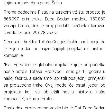
kojima se posebno pamti Šahin.
Prema podacima Fiata, na turskom tržištu prodato je
565.097 primjeraka Egea Sedan modela, 150.869
verzija Cross, dok je broj prodatih hečbek i karavan
izvedbi iznosio 29.678 vozila.
Generalni direktor Tofaša Cengiz Eroldu naglasio je da
je Egea jedan od najznačajnijih projekata u historiji
kompanije.
"Fiat Egea bio je globalni projekat koji je od početka
nosio potpis Tofaša. Proizvodili smo ga 11 godina u
našoj fabrici, a sada smo ispratili posljednji primjerak
sa proizvodne trake. Ovaj model će ostati jedan od
projekata koji su obilježili noviju historiju naše
kompanije", rekao je Eroldu.
Posljednje proizvedeno vozilo bio je Fiat Egea Sedan