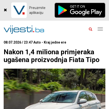
Preuzmite
aplikaciju
Toggl
navig
08.07.2026 / 23:47 Auto - Kraj jedne ere
Nakon 1,4 miliona primjeraka
ugašena proizvodnja Fiata Tipo