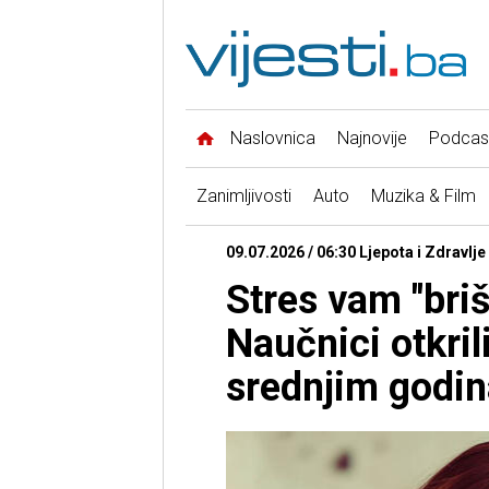
Naslovnica
Najnovije
Podcas
Zanimljivosti
Auto
Muzika & Film
09.07.2026 / 06:30 Ljepota i Zdravlje
Stres vam "bri
Naučnici otkril
srednjim godi