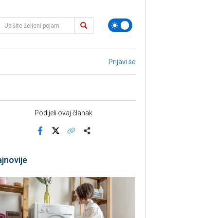
Prijavi se
Podijeli ovaj članak
Facebook
X
Kopiraj link
Više
jnovije