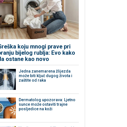
Greška koju mnogi prave pri
pranju bijelog rublja: Evo kako
da ostane kao novo
Jedna zanemarena žlijezda
može biti ključ dugog života i
zaštite od raka
Dermatolog upozorava: Ljetno
sunce može ostaviti trajne
posljedice na koži