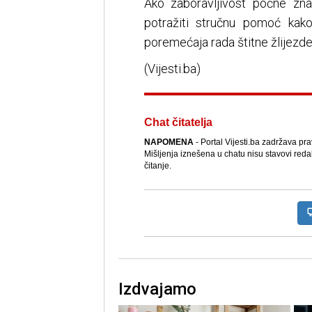
Ako zaboravljivost počne zna
potražiti stručnu pomoć kako
poremećaja rada štitne žlijezde
(Vijesti.ba)
Chat čitatelja
NAPOMENA
- Portal Vijesti.ba zadržava pr
Mišljenja iznešena u chatu nisu stavovi reda
čitanje.
Izdvajamo