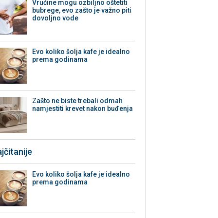
Vrućine mogu ozbiljno oštetiti
bubrege, evo zašto je važno piti
dovoljno vode
Evo koliko šolja kafe je idealno
prema godinama
Zašto ne biste trebali odmah
namjestiti krevet nakon buđenja
jčitanije
Evo koliko šolja kafe je idealno
prema godinama