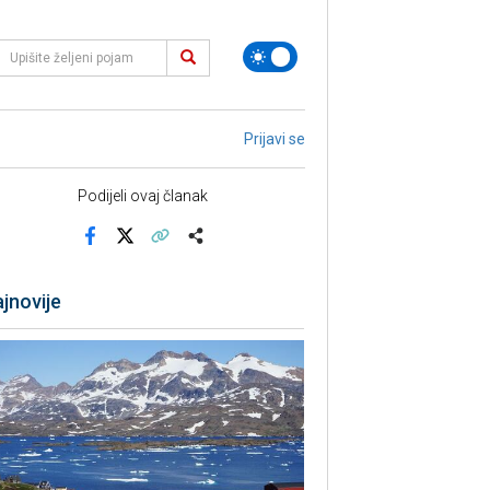
Prijavi se
Podijeli ovaj članak
Facebook
X
Kopiraj link
Više
jnovije