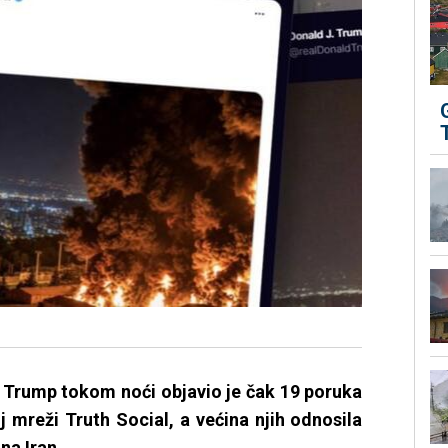
 Trump tokom noći objavio je čak 19 poruka
 mreži Truth Social, a većina njih odnosila
na Iran.