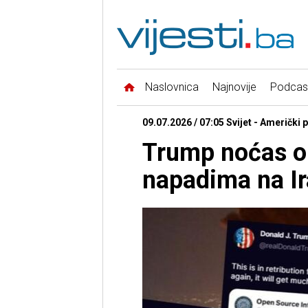
Naslovnica
Najnovije
Podcas
09.07.2026 / 07:05 Svijet - Američki 
Trump noćas ob
napadima na Ir