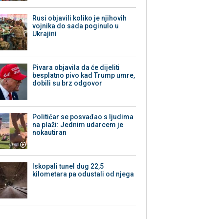
Rusi objavili koliko je njihovih
vojnika do sada poginulo u
Ukrajini
Pivara objavila da će dijeliti
besplatno pivo kad Trump umre,
dobili su brz odgovor
Političar se posvađao s ljudima
na plaži: Jednim udarcem je
nokautiran
Iskopali tunel dug 22,5
kilometara pa odustali od njega