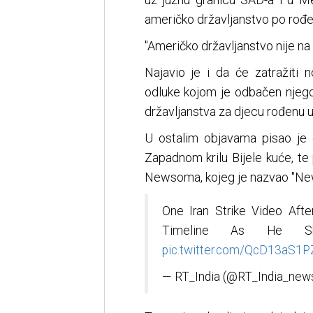
američko državljanstvo po rođen
"Američko državljanstvo nije na 
Najavio je i da će zatražiti
odluke kojom je odbačen njego
državljanstva za djecu rođenu 
U ostalim objavama pisao je
Zapadnom krilu Bijele kuće, te
Newsoma, kojeg je nazvao "N
One Iran Strike Video Aft
Timeline As He Sh
pic.twitter.com/QcD13aS1P
— RT_India (@RT_India_new