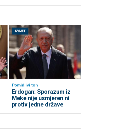
SVIJET
Pomirljivi ton
Erdogan: Sporazum iz
Meke nije usmjeren ni
protiv jedne države