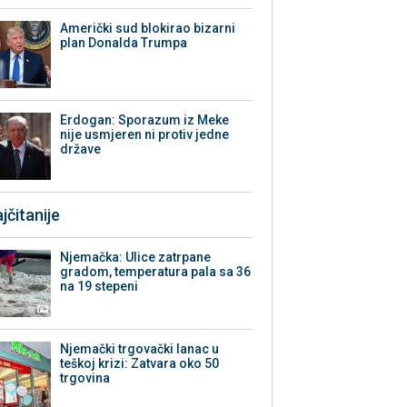
Američki sud blokirao bizarni
plan Donalda Trumpa
Erdogan: Sporazum iz Meke
nije usmjeren ni protiv jedne
države
jčitanije
Njemačka: Ulice zatrpane
gradom, temperatura pala sa 36
na 19 stepeni
Njemački trgovački lanac u
teškoj krizi: Zatvara oko 50
trgovina