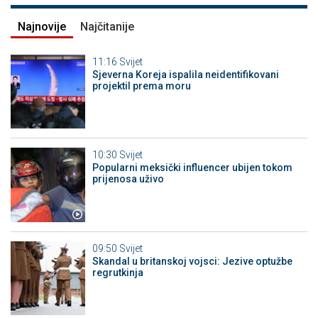
Najnovije
Najčitanije
11:16
Svijet
Sjeverna Koreja ispalila neidentifikovani
projektil prema moru
10:30
Svijet
Popularni meksički influencer ubijen tokom
prijenosa uživo
09:50
Svijet
Skandal u britanskoj vojsci: Jezive optužbe
regrutkinja