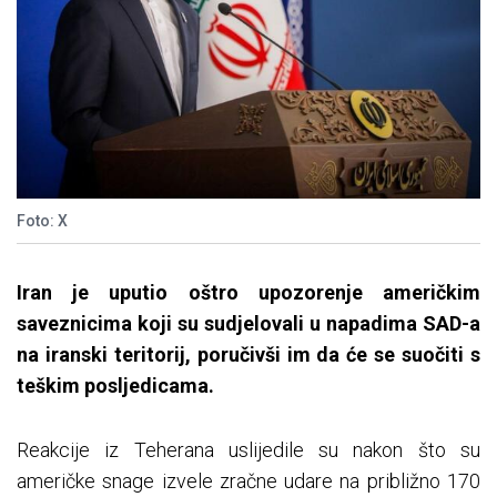
Foto: X
Iran je uputio oštro upozorenje američkim
saveznicima koji su sudjelovali u napadima SAD-a
na iranski teritorij, poručivši im da će se suočiti s
teškim posljedicama.
Reakcije iz Teherana uslijedile su nakon što su
američke snage izvele zračne udare na približno 170