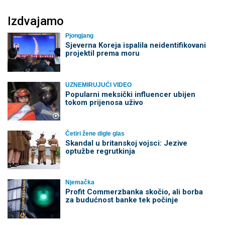
Izdvajamo
Pjongjang
Sjeverna Koreja ispalila neidentifikovani
projektil prema moru
UZNEMIRUJUĆI VIDEO
Popularni meksički influencer ubijen
tokom prijenosa uživo
Četiri žene digle glas
Skandal u britanskoj vojsci: Jezive
optužbe regrutkinja
Njemačka
Profit Commerzbanka skočio, ali borba
za budućnost banke tek počinje