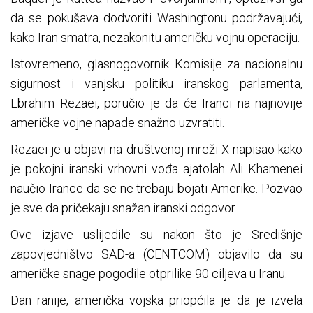
da se pokušava dodvoriti Washingtonu podržavajući,
kako Iran smatra, nezakonitu američku vojnu operaciju.
Istovremeno, glasnogovornik Komisije za nacionalnu
sigurnost i vanjsku politiku iranskog parlamenta,
Ebrahim Rezaei, poručio je da će Iranci na najnovije
američke vojne napade snažno uzvratiti.
Rezaei je u objavi na društvenoj mreži X napisao kako
je pokojni iranski vrhovni vođa ajatolah Ali Khamenei
naučio Irance da se ne trebaju bojati Amerike. Pozvao
je sve da pričekaju snažan iranski odgovor.
Ove izjave uslijedile su nakon što je Središnje
zapovjedništvo SAD-a (CENTCOM) objavilo da su
američke snage pogodile otprilike 90 ciljeva u Iranu.
Dan ranije, američka vojska priopćila je da je izvela