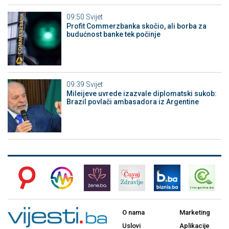
09:50
Svijet
Profit Commerzbanka skočio, ali borba za
budućnost banke tek počinje
09:39
Svijet
Mileijeve uvrede izazvale diplomatski sukob:
Brazil povlači ambasadora iz Argentine
O nama
Marketing
Uslovi
Aplikacije