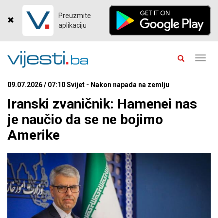
Preuzmite
aplikaciju
Toggl
navig
09.07.2026 / 07:10 Svijet - Nakon napada na zemlju
Iranski zvaničnik: Hamenei nas
je naučio da se ne bojimo
Amerike