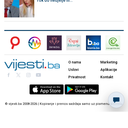
rok do nedjelje ili…
O nama
Marketing
Uslovi
Aplikacije
Privatnost
Kontakt
© vijesti.ba 2008-2026 | Kopiranje i prenos sadržaja samo uz pismenu dozvolu.