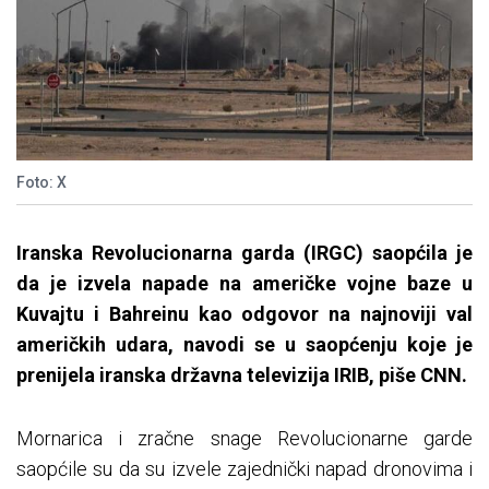
Foto: X
Iranska Revolucionarna garda (IRGC) saopćila je
da je izvela napade na američke vojne baze u
Kuvajtu i Bahreinu kao odgovor na najnoviji val
američkih udara, navodi se u saopćenju koje je
prenijela iranska državna televizija IRIB, piše CNN.
Mornarica i zračne snage Revolucionarne garde
saopćile su da su izvele zajednički napad dronovima i