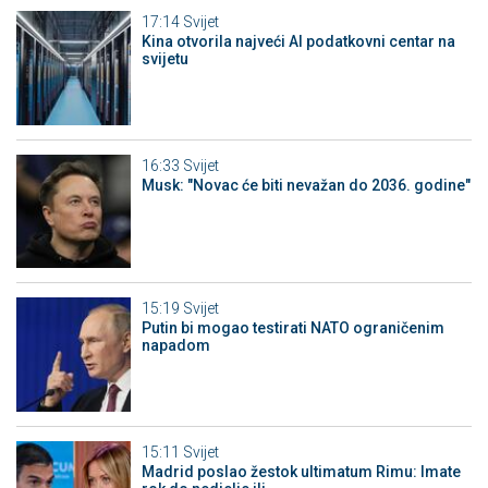
17:14
Svijet
Kina otvorila najveći AI podatkovni centar na
svijetu
16:33
Svijet
Musk: "Novac će biti nevažan do 2036. godine"
15:19
Svijet
Putin bi mogao testirati NATO ograničenim
napadom
15:11
Svijet
Madrid poslao žestok ultimatum Rimu: Imate