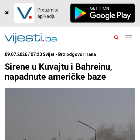
Preuzmite
aplikaciju
Toggl
navig
09.07.2026 / 07:20 Svijet - Brz odgovor Irana
Sirene u Kuvajtu i Bahreinu,
napadnute američke baze