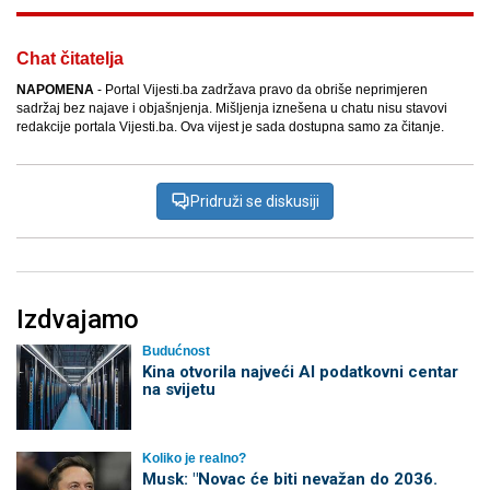
Chat čitatelja
NAPOMENA
- Portal Vijesti.ba zadržava pravo da obriše neprimjeren
sadržaj bez najave i objašnjenja. Mišljenja iznešena u chatu nisu stavovi
redakcije portala Vijesti.ba. Ova vijest je sada dostupna samo za čitanje.
Pridruži se diskusiji
Izdvajamo
Budućnost
Kina otvorila najveći AI podatkovni centar
na svijetu
Koliko je realno?
Musk: "Novac će biti nevažan do 2036.