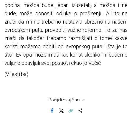
godina, možda bude jedan izuzetak, a možda i ne
bude, može donositi odluke o proširenju. Ali to ne
znači da mi ne trebamo nastaviti ubrzano na našem
evropskom putu, provoditi važne reforme. To za nas
znači da također trebamo razmišljati o tome kakve
koristi možemo dobiti od evropskog puta i šta je to
što i Evropa može imati kao korist ukoliko mi budemo
valjano obavljali svoj posao“, rekao je Vučić.
(Vijesti.ba)
Podijeli ovaj članak
Facebook
X
Kopiraj link
Više