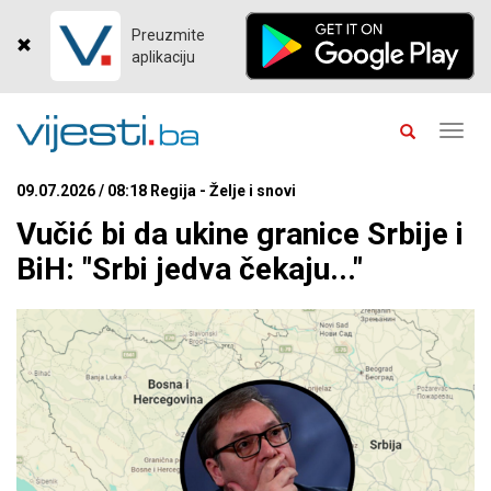
Preuzmite
aplikaciju
Toggl
navig
09.07.2026 / 08:18 Regija - Želje i snovi
Vučić bi da ukine granice Srbije i
BiH: "Srbi jedva čekaju..."