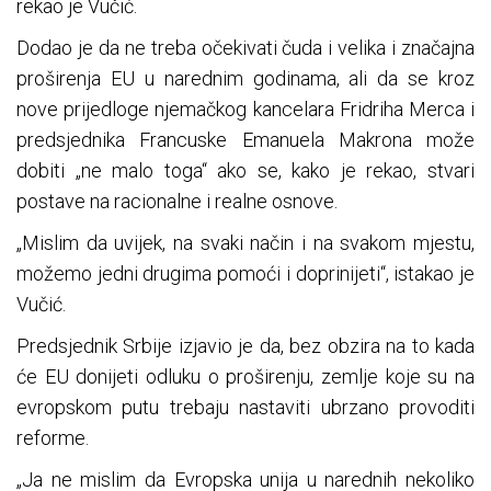
rekao je Vučić.
Dodao je da ne treba očekivati čuda i velika i značajna
proširenja EU u narednim godinama, ali da se kroz
nove prijedloge njemačkog kancelara Fridriha Merca i
predsjednika Francuske Emanuela Makrona može
dobiti „ne malo toga“ ako se, kako je rekao, stvari
postave na racionalne i realne osnove.
„Mislim da uvijek, na svaki način i na svakom mjestu,
možemo jedni drugima pomoći i doprinijeti“, istakao je
Vučić.
Predsjednik Srbije izjavio je da, bez obzira na to kada
će EU donijeti odluku o proširenju, zemlje koje su na
evropskom putu trebaju nastaviti ubrzano provoditi
reforme.
„Ja ne mislim da Evropska unija u narednih nekoliko