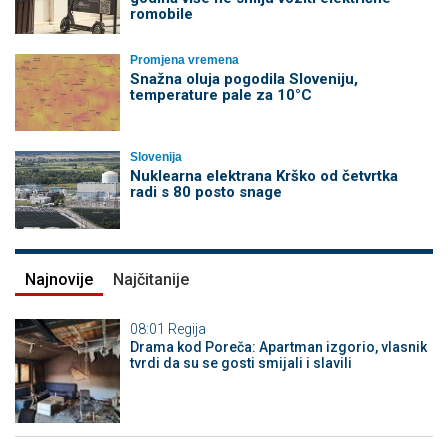
romobile
Promjena vremena
Snažna oluja pogodila Sloveniju,
temperature pale za 10°C
Slovenija
Nuklearna elektrana Krško od četvrtka
radi s 80 posto snage
Najnovije
Najčitanije
08:01
Regija
Drama kod Poreča: Apartman izgorio, vlasnik
tvrdi da su se gosti smijali i slavili