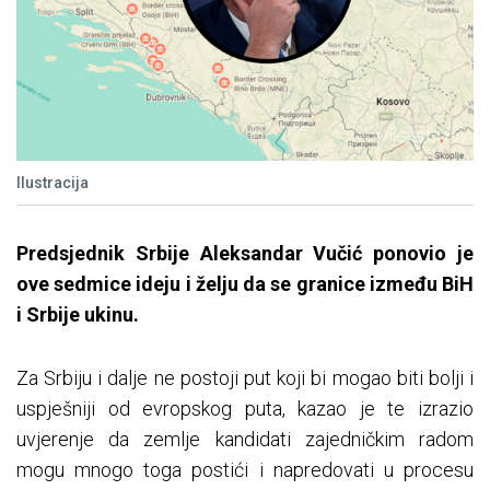
Ilustracija
Predsjednik Srbije Aleksandar Vučić ponovio je
ove sedmice ideju i želju da se granice između BiH
i Srbije ukinu.
Za Srbiju i dalje ne postoji put koji bi mogao biti bolji i
uspješniji od evropskog puta, kazao je te izrazio
uvjerenje da zemlje kandidati zajedničkim radom
mogu mnogo toga postići i napredovati u procesu