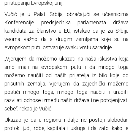
pristupanja Evropskoj uniji.
Vučić je u Palati Srbija, obraćajući se učesnicima
Konferencije predsjednika parlamenata država
kandidata za članstvo u EU, istakao da je za Srbiju
veoma važno da s drugim zemljama koje su na
evropskom putu ostvaruje svaku vrstu saradnje.
„Vjerujem da možemo ukazati na naša iskustva koja
smo imali na evropskom putu i da mnogo toga
možemo naučiti od naših prijatelja iz bilo koje od
prisutnih zemalja. Vjerujem da zajednički možemo
postići mnogo toga, mnogo toga naučiti i uraditi,
razvijati odnose između naših država i ne potcjenjivati
sebe“, rekao je Vučić.
Ukazao je da u regionu i dalje ne postoji slobodan
protok ljudi, robe, kapitala i usluga i da zato, kako je