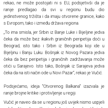
rekao, ne može postojati ni s EU, podsjetivši da je
ranije predlagao da svi u regionu budu dio
jedinstvenog tržišta i da imaju otvorene granice, kako
s Evropom, tako i između država regiona.
„To ima smisla, jer Srbin iz Banje Luke i Bijeljine jedva
čeka da može bez ikakvih graničnih peripetija doći u
Beograd, isto tako i Srbin iz Beograda koji ide u
Bijeljinu i Banju Luku. Bošnjak iz Novog Pazara jedva
čeka da bez peripetija i graničnih zadržavanja može
otići u Sarajevo. Isto tako, Bošnjak iz Sarajeva jedva
čeka da na isti način ode u Novi Pazar“, rekao je Vučić.
Podsjećamo, ideja "Otvorenog Balkana" izazvala je
ranije brojne kritike i protivljenje u regiji.
Vučić je naveo da se u regionu još uvijek nismo uspjeli