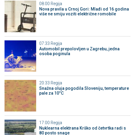
08:00
Regija
Nova pravila u Crnoj Gori: Mlađi od 16 godina
više ne smiju voziti električne romobile
07:33
Regija
Automobil prepolovljen u Zagrebu, jedna
osoba poginula
20:33
Regija
Snažna oluja pogodila Sloveniju, temperature
pale za 10°C
17:00
Regija
Nuklearna elektrana Krško od četvrtka radi s
80 posto snage