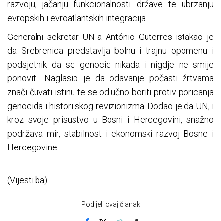
razvoju, jačanju funkcionalnosti države te ubrzanju
evropskih i evroatlantskih integracija.
Generalni sekretar UN-a António Guterres istakao je
da Srebrenica predstavlja bolnu i trajnu opomenu i
podsjetnik da se genocid nikada i nigdje ne smije
ponoviti. Naglasio je da odavanje počasti žrtvama
znači čuvati istinu te se odlučno boriti protiv poricanja
genocida i historijskog revizionizma. Dodao je da UN, i
kroz svoje prisustvo u Bosni i Hercegovini, snažno
podržava mir, stabilnost i ekonomski razvoj Bosne i
Hercegovine.
(Vijesti.ba)
Podijeli ovaj članak