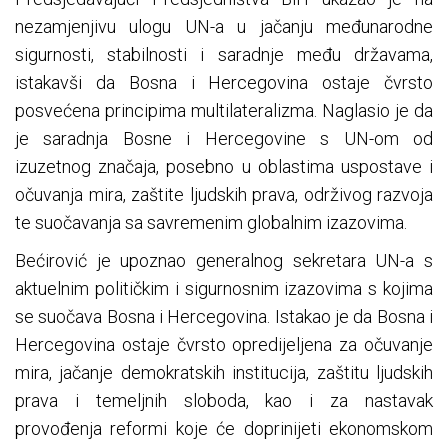
nezamjenjivu ulogu UN-a u jačanju međunarodne
sigurnosti, stabilnosti i saradnje među državama,
istakavši da Bosna i Hercegovina ostaje čvrsto
posvećena principima multilateralizma. Naglasio je da
je saradnja Bosne i Hercegovine s UN-om od
izuzetnog značaja, posebno u oblastima uspostave i
očuvanja mira, zaštite ljudskih prava, održivog razvoja
te suočavanja sa savremenim globalnim izazovima.
Bećirović je upoznao generalnog sekretara UN-a s
aktuelnim političkim i sigurnosnim izazovima s kojima
se suočava Bosna i Hercegovina. Istakao je da Bosna i
Hercegovina ostaje čvrsto opredijeljena za očuvanje
mira, jačanje demokratskih institucija, zaštitu ljudskih
prava i temeljnih sloboda, kao i za nastavak
provođenja reformi koje će doprinijeti ekonomskom