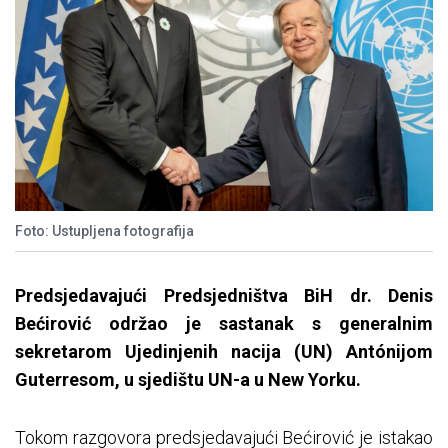
Foto: Ustupljena fotografija
Predsjedavajući Predsjedništva BiH dr. Denis
Bećirović održao je sastanak s generalnim
sekretarom Ujedinjenih nacija (UN) Antónijom
Guterresom, u sjedištu UN-a u New Yorku.
Tokom razgovora predsjedavajući Bećirović je istakao