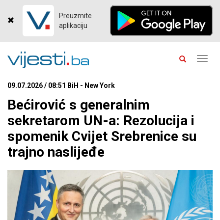
Preuzmite
aplikaciju
Toggl
navig
09.07.2026 / 08:51 BiH - New York
Bećirović s generalnim
sekretarom UN-a: Rezolucija i
spomenik Cvijet Srebrenice su
trajno naslijeđe