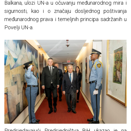
Balkana, ulozi UN-a u očuvanju međunarodnog mira i
sigurnosti, kao i o značaju dosljednog poštivanja
međunarodnog prava i temeljnih principa sadržanih u
Povelji UN-a.
Predsjedavajući Predsjedništva BiH ukazao je na