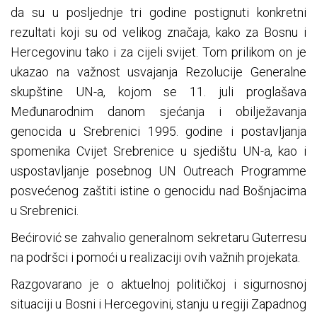
da su u posljednje tri godine postignuti konkretni
rezultati koji su od velikog značaja, kako za Bosnu i
Hercegovinu tako i za cijeli svijet. Tom prilikom on je
ukazao na važnost usvajanja Rezolucije Generalne
skupštine UN-a, kojom se 11. juli proglašava
Međunarodnim danom sjećanja i obilježavanja
genocida u Srebrenici 1995. godine i postavljanja
spomenika Cvijet Srebrenice u sjedištu UN-a, kao i
uspostavljanje posebnog UN Outreach Programme
posvećenog zaštiti istine o genocidu nad Bošnjacima
u Srebrenici.
Bećirović se zahvalio generalnom sekretaru Guterresu
na podršci i pomoći u realizaciji ovih važnih projekata.
Razgovarano je o aktuelnoj političkoj i sigurnosnoj
situaciji u Bosni i Hercegovini, stanju u regiji Zapadnog