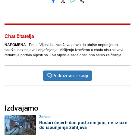
Facebook
X
Kopiraj link
Više
Chat čitatelja
NAPOMENA
- Portal Vijesti.ba zadržava pravo da obriše neprimjeren
sadržaj bez najave i objašnjenja. Mišljenja iznešena u chatu nisu stavovi
redakcije portala Vijesti.ba. Ova vijest je sada dostupna samo za čitanje.
Pridruži se diskusiji
Izdvajamo
Zenica
Rudari četvrti dan pod zemljom, ne izlaze
do ispunjenja zahtjeva