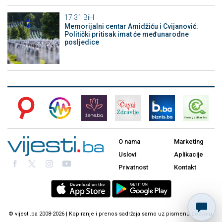
17:31
BiH
Memorijalni centar Amidžiću i Cvijanović:
Politički pritisak imat će međunarodne
posljedice
O nama
Marketing
Uslovi
Aplikacije
Privatnost
Kontakt
© vijesti.ba 2008-2026 | Kopiranje i prenos sadržaja samo uz pismenu dozvolu.