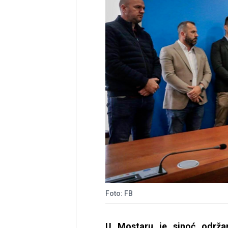
Foto: FB
U Mostaru je sinoć održan