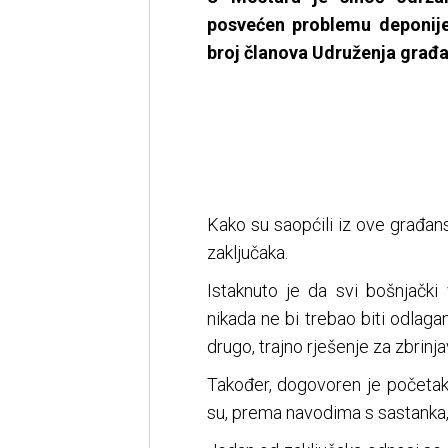
posvećen problemu deponije
broj članova Udruženja građan
Kako su saopćili iz ove građans
zaključaka.
Istaknuto je da svi bošnjački
nikada ne bi trebao biti odlag
drugo, trajno rješenje za zbrin
Također, dogovoren je početak 
su, prema navodima s sastanka,