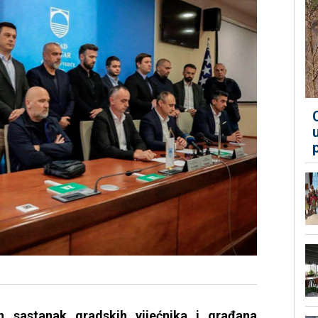
 sastanak gradskih vijećnika i građana