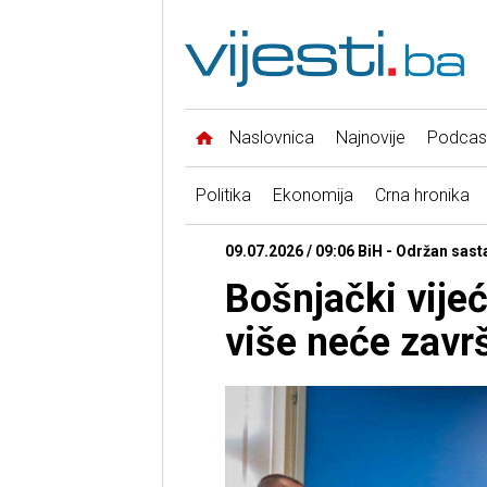
Naslovnica
Najnovije
Podcas
Politika
Ekonomija
Crna hronika
09.07.2026 / 09:06 BiH - Održan sas
Bošnjački vijeć
više neće zavr