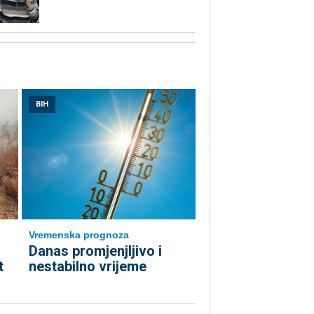
BIH
Vremenska prognoza
Danas promjenjljivo i
t
nestabilno vrijeme