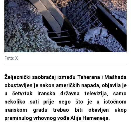
Foto: X
Željeznički saobraćaj između Teherana i Mašhada
obustavljen je nakon američkih napada, objavila je
u četvrtak iranska državna televizija, samo
nekoliko sati prije nego što je u istočnom
iranskom gradu trebao biti obavljen ukop
preminulog vrhovnog vođe Alija Hameneija.