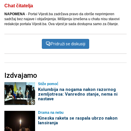
Chat čitatelja
NAPOMENA
- Portal Vijesti.ba zadržava pravo da obriše neprimjeren
sadržaj bez najave i objašnjenja. Mišljenja iznešena u chatu nisu stavovi
redakcije portala Vijesti.ba. Ova vijest je sada dostupna samo za čitanje.
Pridruži se diskusiji
Izdvajamo
Stiže pomoć
Kolumbija na nogama nakon razornog
zemljotresa: Vanredno stanje, nema ni
nastave
Drama na nebu
Kineska raketa se raspala ubrzo nakon
lansiranja