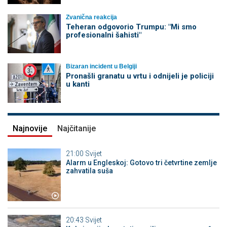
Zvanična reakcija
Teheran odgovorio Trumpu: "Mi smo
profesionalni šahisti"
Bizaran incident u Belgiji
Pronašli granatu u vrtu i odnijeli je policiji
u kanti
Najnovije
Najčitanije
21:00
Svijet
Alarm u Engleskoj: Gotovo tri četvrtine zemlje
zahvatila suša
20:43
Svijet