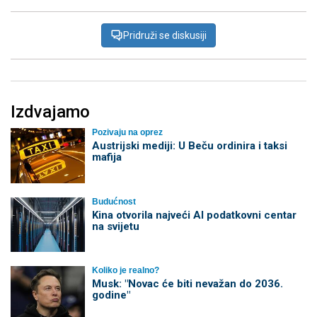
Pridruži se diskusiji
Izdvajamo
Pozivaju na oprez
Austrijski mediji: U Beču ordinira i taksi
mafija
Budućnost
Kina otvorila najveći AI podatkovni centar
na svijetu
Koliko je realno?
Musk: "Novac će biti nevažan do 2036.
godine"