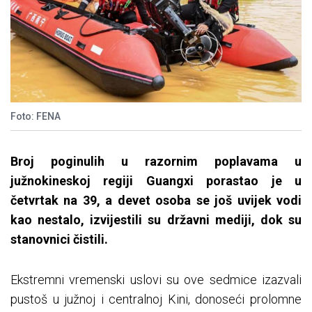
Foto: FENA
Broj poginulih u razornim poplavama u
južnokineskoj regiji Guangxi porastao je u
četvrtak na 39, a devet osoba se još uvijek vodi
kao nestalo, izvijestili su državni mediji, dok su
stanovnici čistili.
Ekstremni vremenski uslovi su ove sedmice izazvali
pustoš u južnoj i centralnoj Kini, donoseći prolomne