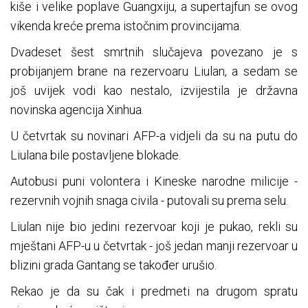
kiše i velike poplave Guangxiju, a supertajfun se ovog
vikenda kreće prema istočnim provincijama.
Dvadeset šest smrtnih slučajeva povezano je s
probijanjem brane na rezervoaru Liulan, a sedam se
još uvijek vodi kao nestalo, izvijestila je državna
novinska agencija Xinhua.
U četvrtak su novinari AFP-a vidjeli da su na putu do
Liulana bile postavljene blokade.
Autobusi puni volontera i Kineske narodne milicije -
rezervnih vojnih snaga civila - putovali su prema selu.
Liulan nije bio jedini rezervoar koji je pukao, rekli su
mještani AFP-u u četvrtak - još jedan manji rezervoar u
blizini grada Gantang se također urušio.
Rekao je da su čak i predmeti na drugom spratu