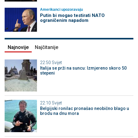
Amerikanci upozoravaju
Putin bi mogao testirati NATO
ograničenim napadom
Najnovije
Najčitanije
22:50
Svijet
Italija se prži na suncu: Izmjereno skoro 50
stepeni
22:10
Svijet
Belgijski ronilac pronašao neobično blago u
brodu na dnu mora