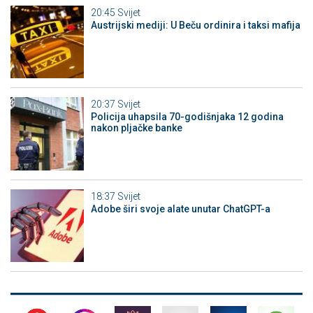
20:45
Svijet
Austrijski mediji: U Beču ordinira i taksi mafija
20:37
Svijet
Policija uhapsila 70-godišnjaka 12 godina
nakon pljačke banke
18:37
Svijet
Adobe širi svoje alate unutar ChatGPT-a