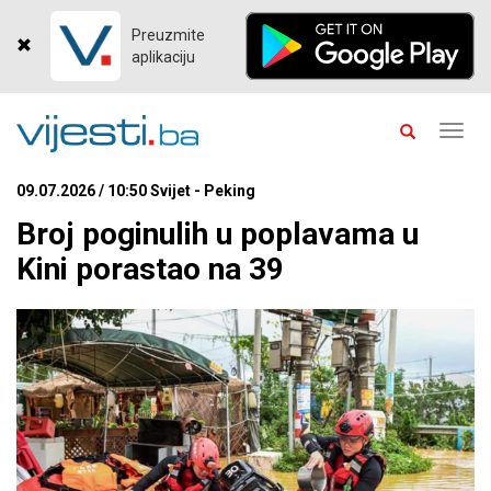
Preuzmite
aplikaciju
Toggl
navig
09.07.2026 / 10:50 Svijet - Peking
Broj poginulih u poplavama u
Kini porastao na 39