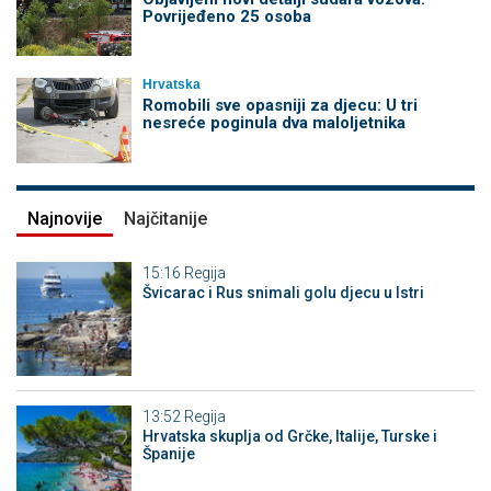
Povrijeđeno 25 osoba
Hrvatska
Romobili sve opasniji za djecu: U tri
nesreće poginula dva maloljetnika
Najnovije
Najčitanije
15:16
Regija
Švicarac i Rus snimali golu djecu u Istri
13:52
Regija
Hrvatska skuplja od Grčke, Italije, Turske i
Španije