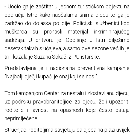
- Uočio ga je zaštitar u jednom turističkom objektu na
području Istre kako naočalama snima djecu te ga je
zadržao do dolaska policije. Policijski službenici kod
muškarca su pronašli materijal inkriminirajućeg
sadržaja. U pritvoru je. Godišnje u Istri bilježimo
desetak takvih slučajeva, a samo ove sezone već ih je
tri - kazala je Suzana Sokač iz PU istarske.
Predstavljena je i nacionalna preventivna kampanje
"Najbolji dječji kupaći je onaj koji se nosi".
Tom kampanjom Centar za nestalu i zlostavljanu djecu,
uz podršku pravobraniteljice za djecu, želi upozoriti
roditelje i javnost na opasnosti koje često ostaju
neprimijećene.
Stručnjaci roditeljima savjetuju da djeca na plaži uvijek