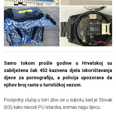
Samo tokom prošle godine u Hrvatskoj su
zabilježena čak 452 kaznena djela iskorištavanja
djece za pornografiju, a policija upozorava da
njihov broj raste u turističkoj sezoni.
Posljednji slučaj u Istri zbio se u subotu, kad je Slovak
(63), kako navodi PU istarska, snimao nagu djecu.