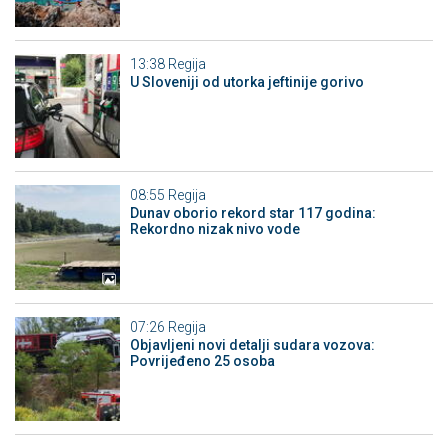
13:38
Regija
U Sloveniji od utorka jeftinije gorivo
08:55
Regija
Dunav oborio rekord star 117 godina:
Rekordno nizak nivo vode
07:26
Regija
Objavljeni novi detalji sudara vozova:
Povrijeđeno 25 osoba