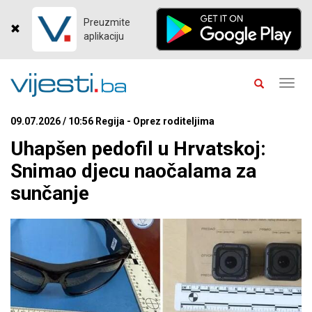
Preuzmite
aplikaciju
Toggl
navig
09.07.2026 / 10:56 Regija - Oprez roditeljima
Uhapšen pedofil u Hrvatskoj:
Snimao djecu naočalama za
sunčanje