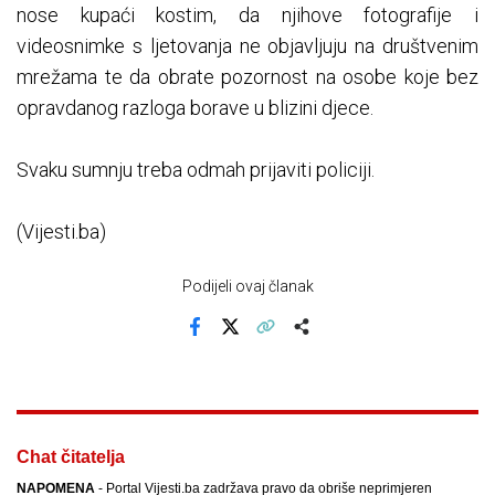
nose kupaći kostim, da njihove fotografije i
videosnimke s ljetovanja ne objavljuju na društvenim
mrežama te da obrate pozornost na osobe koje bez
opravdanog razloga borave u blizini djece.
Svaku sumnju treba odmah prijaviti policiji.
(Vijesti.ba)
Podijeli ovaj članak
Facebook
X
Kopiraj link
Više
Chat čitatelja
NAPOMENA
- Portal Vijesti.ba zadržava pravo da obriše neprimjeren