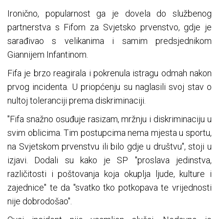
Ironično, popularnost ga je dovela do službenog
partnerstva s Fifom za Svjetsko prvenstvo, gdje je
sarađivao s velikanima i samim predsjednikom
Giannijem Infantinom.
Fifa je brzo reagirala i pokrenula istragu odmah nakon
prvog incidenta. U priopćenju su naglasili svoj stav o
nultoj toleranciji prema diskriminaciji.
"Fifa snažno osuđuje rasizam, mržnju i diskriminaciju u
svim oblicima. Tim postupcima nema mjesta u sportu,
na Svjetskom prvenstvu ili bilo gdje u društvu", stoji u
izjavi. Dodali su kako je SP "proslava jedinstva,
različitosti i poštovanja koja okuplja ljude, kulture i
zajednice" te da "svatko tko potkopava te vrijednosti
nije dobrodošao".