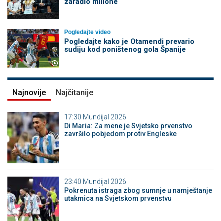
zaradio milione
Pogledajte video
Pogledajte kako je Otamendi prevario
sudiju kod poništenog gola Španije
Najnovije
Najčitanije
17:30
Mundijal 2026
Di Maria: Za mene je Svjetsko prvenstvo
završilo pobjedom protiv Engleske
23:40
Mundijal 2026
Pokrenuta istraga zbog sumnje u namještanje
utakmica na Svjetskom prvenstvu