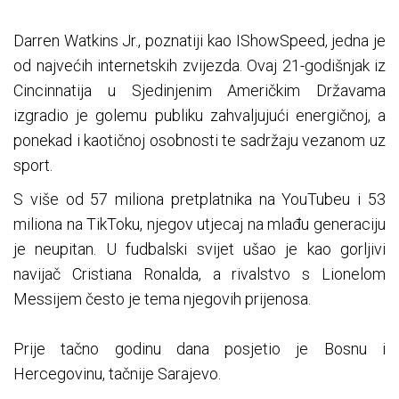
Darren Watkins Jr., poznatiji kao IShowSpeed, jedna je
od najvećih internetskih zvijezda. Ovaj 21-godišnjak iz
Cincinnatija u Sjedinjenim Američkim Državama
izgradio je golemu publiku zahvaljujući energičnoj, a
ponekad i kaotičnoj osobnosti te sadržaju vezanom uz
sport.
S više od 57 miliona pretplatnika na YouTubeu i 53
miliona na TikToku, njegov utjecaj na mlađu generaciju
je neupitan. U fudbalski svijet ušao je kao gorljivi
navijač Cristiana Ronalda, a rivalstvo s Lionelom
Messijem često je tema njegovih prijenosa.
Prije tačno godinu dana posjetio je Bosnu i
Hercegovinu, tačnije Sarajevo.