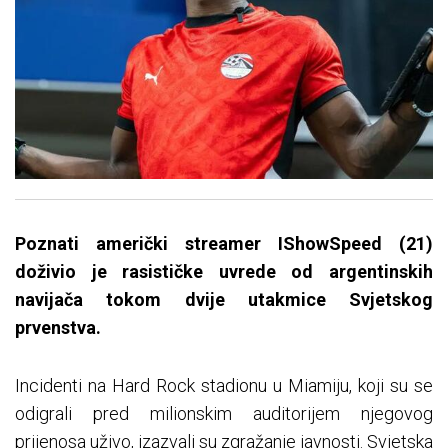
Poznati američki streamer IShowSpeed (21)
doživio je rasističke uvrede od argentinskih
navijača tokom dvije utakmice Svjetskog
prvenstva.
Incidenti na Hard Rock stadionu u Miamiju, koji su se
odigrali pred milionskim auditorijem njegovog
prijenosa uživo, izazvali su zgražanje javnosti. Svjetska