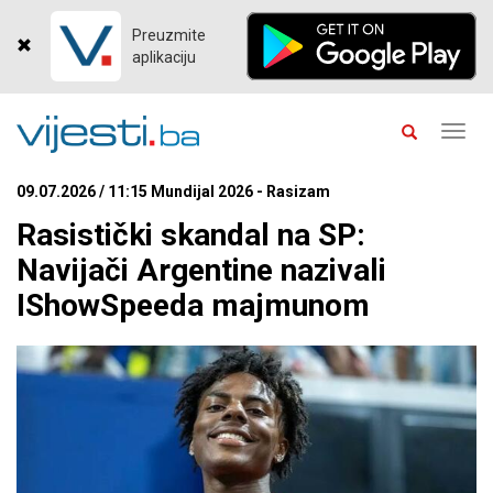
Preuzmite
aplikaciju
Toggl
navig
09.07.2026 / 11:15 Mundijal 2026 - Rasizam
Rasistički skandal na SP:
Navijači Argentine nazivali
IShowSpeeda majmunom