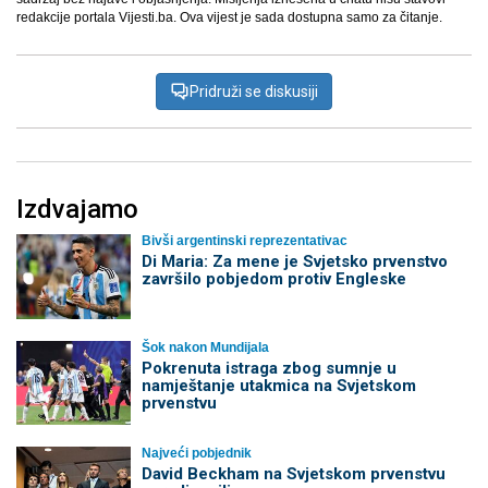
redakcije portala Vijesti.ba. Ova vijest je sada dostupna samo za čitanje.
Pridruži se diskusiji
Izdvajamo
Bivši argentinski reprezentativac
Di Maria: Za mene je Svjetsko prvenstvo
završilo pobjedom protiv Engleske
Šok nakon Mundijala
Pokrenuta istraga zbog sumnje u
namještanje utakmica na Svjetskom
prvenstvu
Najveći pobjednik
David Beckham na Svjetskom prvenstvu