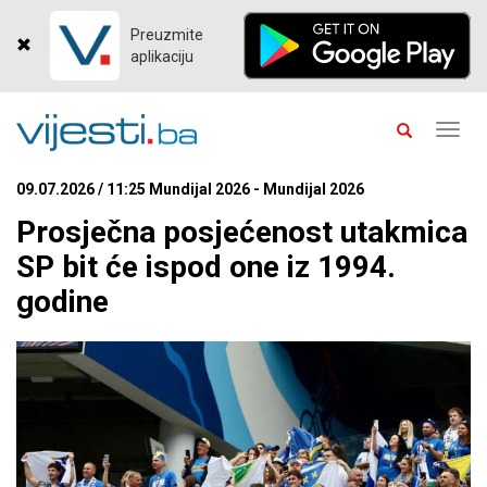
Preuzmite
aplikaciju
Toggl
navig
09.07.2026 / 11:25 Mundijal 2026 - Mundijal 2026
Prosječna posjećenost utakmica
SP bit će ispod one iz 1994.
godine