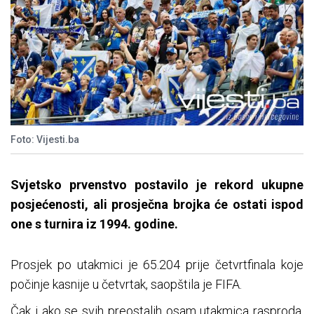
Foto: Vijesti.ba
Svjetsko prvenstvo postavilo je rekord ukupne
posjećenosti, ali prosječna brojka će ostati ispod
one s turnira iz 1994. godine.
Prosjek po utakmici je 65.204 prije četvrtfinala koje
počinje kasnije u četvrtak, saopštila je FIFA.
Čak i ako se svih preostalih osam utakmica rasproda,