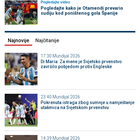
Pogledajte video
Pogledajte kako je Otamendi prevario
sudiju kod poništenog gola Španije
Najnovije
Najčitanije
17:30
Mundijal 2026
Di Maria: Za mene je Svjetsko prvenstvo
završilo pobjedom protiv Engleske
23:40
Mundijal 2026
Pokrenuta istraga zbog sumnje u namještanje
utakmica na Svjetskom prvenstvu
14:39
Mundijal 2026