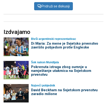
Pridruži se diskusiji
Izdvajamo
Bivši argentinski reprezentativac
Di Maria: Za mene je Svjetsko prvenstvo
završilo pobjedom protiv Engleske
Šok nakon Mundijala
Pokrenuta istraga zbog sumnje u
namještanje utakmica na Svjetskom
prvenstvu
Najveći pobjednik
David Beckham na Svjetskom prvenstvu
zaradio milione