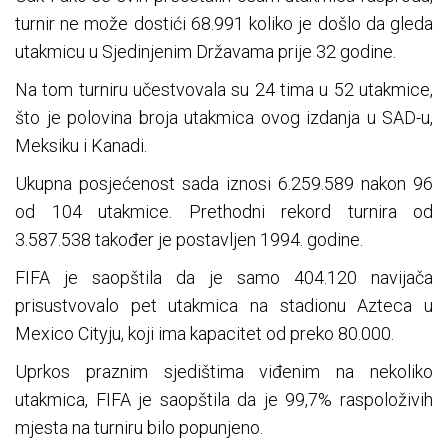
turnir ne može dostići 68.991 koliko je došlo da gleda
utakmicu u Sjedinjenim Državama prije 32 godine.
Na tom turniru učestvovala su 24 tima u 52 utakmice,
što je polovina broja utakmica ovog izdanja u SAD-u,
Meksiku i Kanadi.
Ukupna posjećenost sada iznosi 6.259.589 nakon 96
od 104 utakmice. Prethodni rekord turnira od
3.587.538 također je postavljen 1994. godine.
FIFA je saopštila da je samo 404.120 navijača
prisustvovalo pet utakmica na stadionu Azteca u
Mexico Cityju, koji ima kapacitet od preko 80.000.
Uprkos praznim sjedištima viđenim na nekoliko
utakmica, FIFA je saopštila da je 99,7% raspoloživih
mjesta na turniru bilo popunjeno.