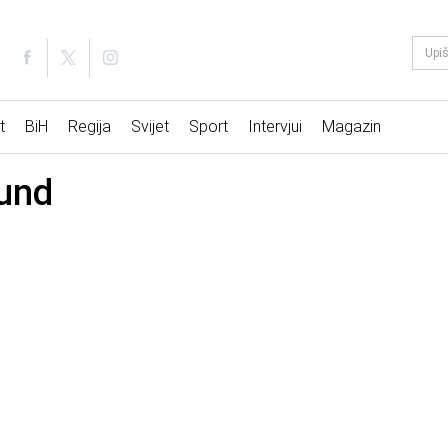
t
BiH
Regija
Svijet
Sport
Intervjui
Magazin
und