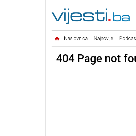
Naslovnica
Najnovije
Podcas
404 Page not fo