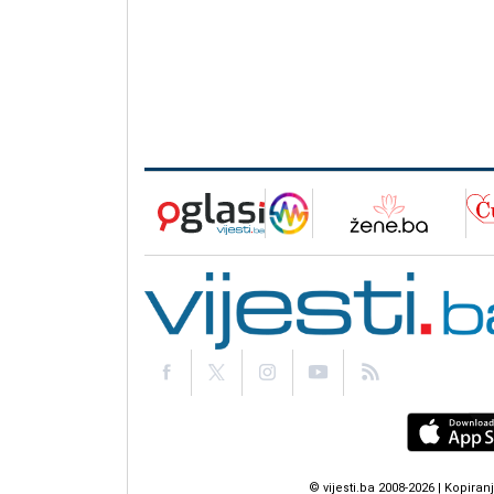
© vijesti.ba 2008-2026 | Kopir