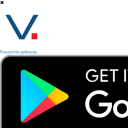
Preuzmite aplikaciju