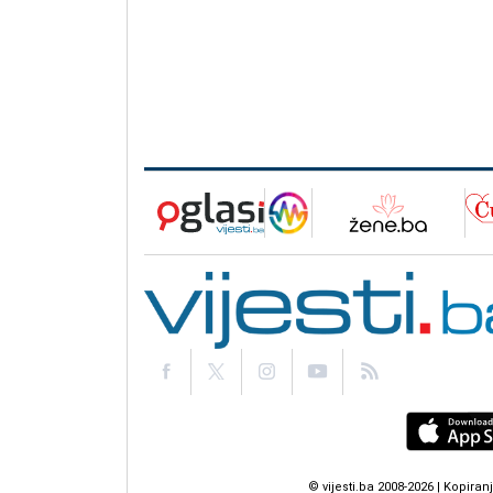
© vijesti.ba 2008-2026 | Kopir