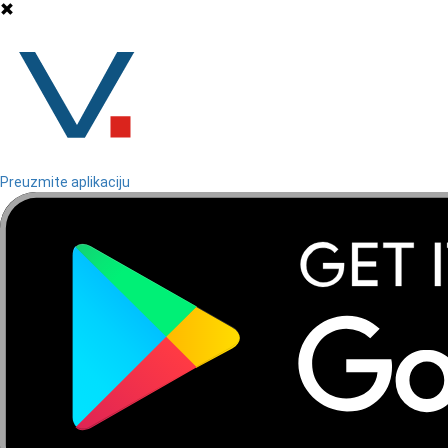
Preuzmite aplikaciju