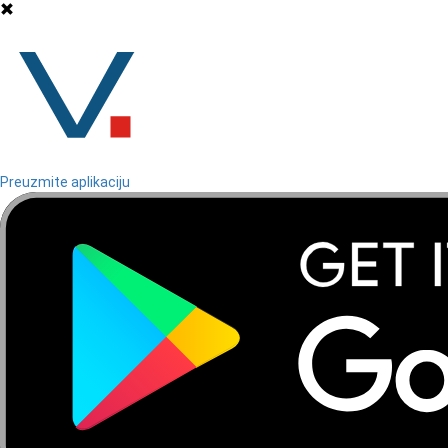
Preuzmite aplikaciju