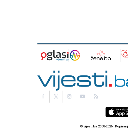
© vijesti.ba 2008-2026 | Kopir