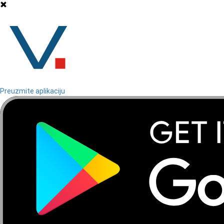
Preuzmite aplikaciju