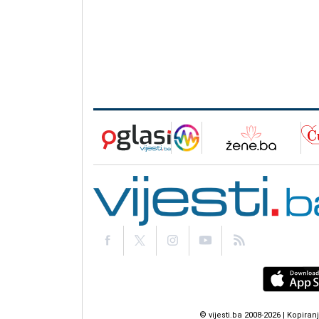
© vijesti.ba 2008-2026 | Kopir