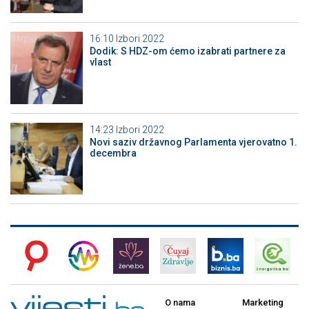
16:10
Izbori 2022
Dodik: S HDZ-om ćemo izabrati partnere za
vlast
14:23
Izbori 2022
Novi saziv državnog Parlamenta vjerovatno 1.
decembra
O nama
Marketing