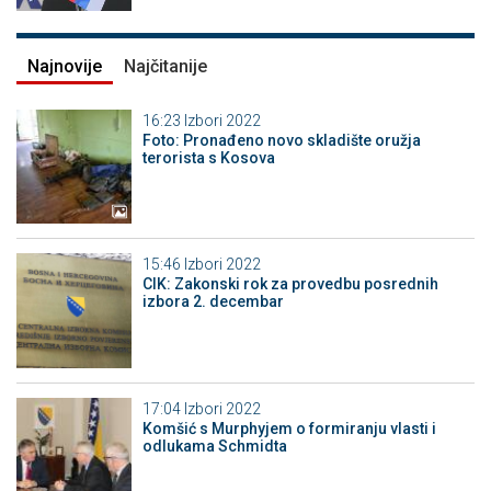
Najnovije
Najčitanije
16:23
Izbori 2022
Foto: Pronađeno novo skladište oružja
terorista s Kosova
15:46
Izbori 2022
CIK: Zakonski rok za provedbu posrednih
izbora 2. decembar
17:04
Izbori 2022
Komšić s Murphyjem o formiranju vlasti i
odlukama Schmidta