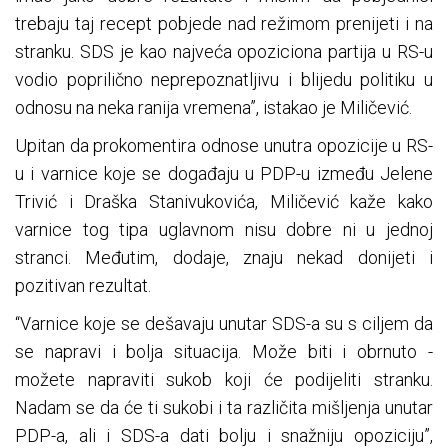
trebaju taj recept pobjede nad režimom prenijeti i na
stranku. SDS je kao najveća opoziciona partija u RS-u
vodio poprilično neprepoznatljivu i blijedu politiku u
odnosu na neka ranija vremena”, istakao je Miličević.
Upitan da prokomentira odnose unutra opozicije u RS-
u i varnice koje se događaju u PDP-u između Jelene
Trivić i Draška Stanivukovića, Miličević kaže kako
varnice tog tipa uglavnom nisu dobre ni u jednoj
stranci. Međutim, dodaje, znaju nekad donijeti i
pozitivan rezultat.
“Varnice koje se dešavaju unutar SDS-a su s ciljem da
se napravi i bolja situacija. Može biti i obrnuto -
možete napraviti sukob koji će podijeliti stranku.
Nadam se da će ti sukobi i ta različita mišljenja unutar
PDP-a, ali i SDS-a dati bolju i snažniju opoziciju”,