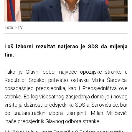
Foto: FTV
Loš izborni rezultat natjerao je SDS da mijenja
tim.
Tako je Glavni odbor najveće opozijske stranke u
Republici Srpskoj prihvatio ostavku Mirka Šarovića,
dosadašnjeg predsjednika, kao i Predsjedništva ove
stranke. Epilog višesatnog zasjedanja donio je i novog
vršitelja dužnosti predsjednika SDS-a. Šarovića će, bar
do unutarstračkih izbora, zamjeniti Milan Miličević,
inače predsjednik Glavnog odbora stranke.