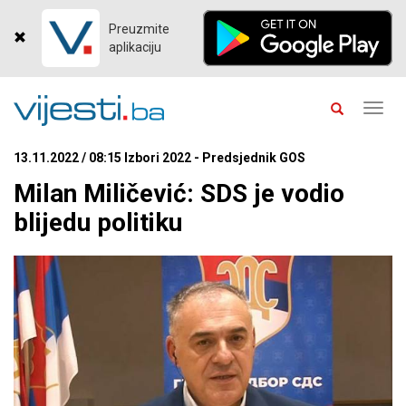
Preuzmite
aplikaciju
Toggl
navig
13.11.2022 / 08:15 Izbori 2022 - Predsjednik GOS
Milan Miličević: SDS je vodio
blijedu politiku