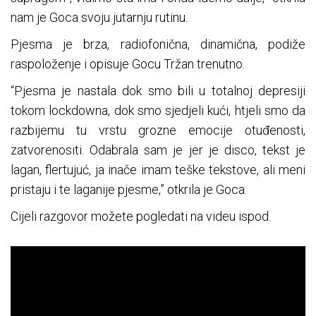
nam je Goca svoju jutarnju rutinu.
Pjesma je brza, radiofonična, dinamična, podiže
raspoloženje i opisuje Gocu Tržan trenutno.
“Pjesma je nastala dok smo bili u totalnoj depresiji
tokom lockdowna, dok smo sjedjeli kući, htjeli smo da
razbijemu tu vrstu grozne emocije otuđenosti,
zatvorenositi. Odabrala sam je jer je disco, tekst je
lagan, flertujuć, ja inače imam teške tekstove, ali meni
pristaju i te laganije pjesme,” otkrila je Goca.
Cijeli razgovor možete pogledati na videu ispod.