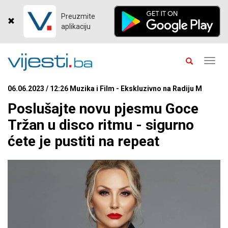
Preuzmite
aplikaciju
Toggl
navig
06.06.2023 / 12:26 Muzika i Film - Ekskluzivno na Radiju M
Poslušajte novu pjesmu Goce
Tržan u disco ritmu - sigurno
ćete je pustiti na repeat