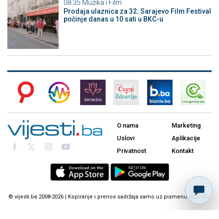
08:35
Muzika i Film
Prodaja ulaznica za 32. Sarajevo Film Festival
počinje danas u 10 sati u BKC-u
O nama
Marketing
Uslovi
Aplikacije
Privatnost
Kontakt
© vijesti.ba 2008-2026 | Kopiranje i prenos sadržaja samo uz pismenu dozvolu.