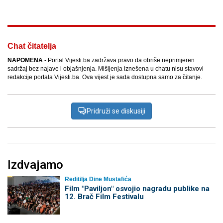
Chat čitatelja
NAPOMENA
- Portal Vijesti.ba zadržava pravo da obriše neprimjeren
sadržaj bez najave i objašnjenja. Mišljenja iznešena u chatu nisu stavovi
redakcije portala Vijesti.ba. Ova vijest je sada dostupna samo za čitanje.
Pridruži se diskusiji
Izdvajamo
Reditilja Dine Mustafića
Film "Paviljon" osvojio nagradu publike na
12. Brač Film Festivalu