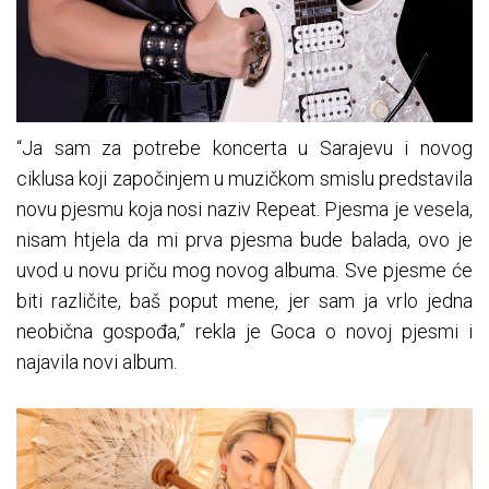
“Ja sam za potrebe koncerta u Sarajevu i novog
ciklusa koji započinjem u muzičkom smislu predstavila
novu pjesmu koja nosi naziv Repeat. Pjesma je vesela,
nisam htjela da mi prva pjesma bude balada, ovo je
uvod u novu priču mog novog albuma. Sve pjesme će
biti različite, baš poput mene, jer sam ja vrlo jedna
neobična gospođa,” rekla je Goca o novoj pjesmi i
najavila novi album.