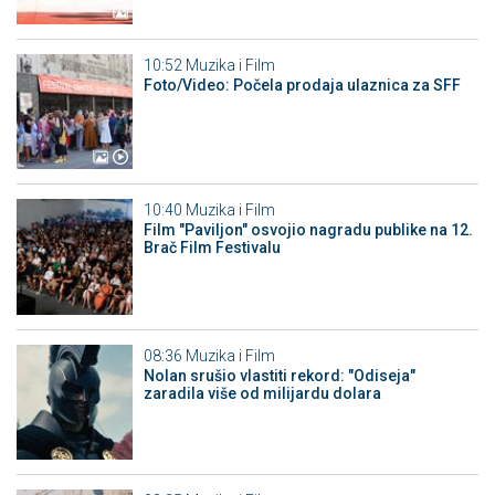
10:52
Muzika i Film
Foto/Video: Počela prodaja ulaznica za SFF
10:40
Muzika i Film
Film "Paviljon" osvojio nagradu publike na 12.
Brač Film Festivalu
08:36
Muzika i Film
Nolan srušio vlastiti rekord: "Odiseja"
zaradila više od milijardu dolara