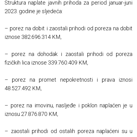
Struktura naplate javnih prihoda za period januar-juni
2023. godine je sljedeća:
– porez na dobit i zaostali prihodi od poreza na dobit
iznose 382.696.314 KM,
– porez na dohodak i zaostali prihodi od poreza
fizičkih lica iznose 339.760.409 KM,
– porez na promet nepokretnosti i prava iznosi
48.527.492 KM,
– porez na imovinu, nasljeđe i poklon naplaćen je u
iznosu 27.876.870 KM,
– zaostali prihodi od ostalih poreza naplaćeni su u