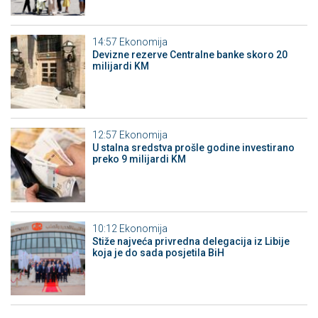
14:57
Ekonomija
Devizne rezerve Centralne banke skoro 20
milijardi KM
12:57
Ekonomija
U stalna sredstva prošle godine investirano
preko 9 milijardi KM
10:12
Ekonomija
Stiže najveća privredna delegacija iz Libije
koja je do sada posjetila BiH