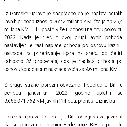
Iz Poreske uprave je saopšteno da je naplata ostalih
javnih prihoda iznosila 262,2 miliona KM, što je za 25,4
miliona KM ili 11 posto više u odnosu na prvu polovinu
2022. Kada je riječ o ovoj grupi javnih prihoda,
nastavljen je rast naplate prihoda po osnovu kazni i
naknada za priređivanje igara na sreću od četiri,
odnosno 36 procenata, dok je naplata prihoda po
osnovu koncesionih naknada veća za 9,6 miliona KM.
S druge strane porezni obveznici Federacije BiH u
periodu januar-juni 2023. godine uplatili su
3.655.071.762 KM javnih Prihoda, prenosi Biznis.ba.
Porezna uprava Federacije BiH obavještava javnost
da su porezni obveznici Federacije BiH u periodu