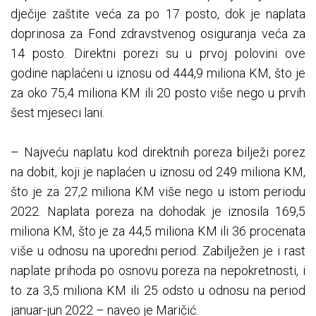
dječije zaštite veća za po 17 posto, dok je naplata
doprinosa za Fond zdravstvenog osiguranja veća za
14 posto. Direktni porezi su u prvoj polovini ove
godine naplaćeni u iznosu od 444,9 miliona KM, što je
za oko 75,4 miliona KM ili 20 posto više nego u prvih
šest mjeseci lani.
– Najveću naplatu kod direktnih poreza bilježi porez
na dobit, koji je naplaćen u iznosu od 249 miliona KM,
što je za 27,2 miliona KM više nego u istom periodu
2022. Naplata poreza na dohodak je iznosila 169,5
miliona KM, što je za 44,5 miliona KM ili 36 procenata
više u odnosu na uporedni period. Zabilježen je i rast
naplate prihoda po osnovu poreza na nepokretnosti, i
to za 3,5 miliona KM ili 25 odsto u odnosu na period
januar-jun 2022 – naveo je Maričić.