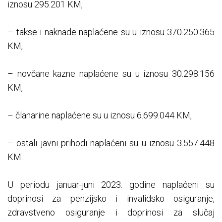
iznosu 295.201 KM,
– takse i naknade naplaćene su u iznosu 370.250.365
KM,
– novčane kazne naplaćene su u iznosu 30.298.156
KM,
– članarine naplaćene su u iznosu 6.699.044 KM,
– ostali javni prihodi naplaćeni su u iznosu 3.557.448
KM.
U periodu januar-juni 2023. godine naplaćeni su
doprinosi za penzijsko i invalidsko osiguranje,
zdravstveno osiguranje i doprinosi za slučaj