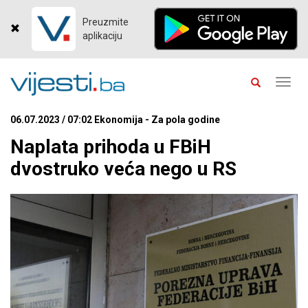
Preuzmite
aplikaciju
Toggl
navig
06.07.2023 / 07:02 Ekonomija - Za pola godine
Naplata prihoda u FBiH
dvostruko veća nego u RS