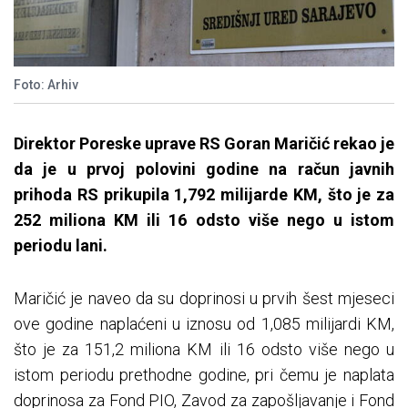
Foto: Arhiv
Direktor Poreske uprave RS Goran Maričić rekao je
da je u prvoj polovini godine na račun javnih
prihoda RS prikupila 1,792 milijarde KM, što je za
252 miliona KM ili 16 odsto više nego u istom
periodu lani.
Maričić je naveo da su doprinosi u prvih šest mjeseci
ove godine naplaćeni u iznosu od 1,085 milijardi KM,
što je za 151,2 miliona KM ili 16 odsto više nego u
istom periodu prethodne godine, pri čemu je naplata
doprinosa za Fond PIO, Zavod za zapošljavanje i Fond