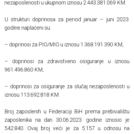
nezaposlenosti u ukupnom iznosu 2.443.381.069 KM.
U strukturi doprinosa za period januar – juni 2023.
godine naplaćeni su:
– doprinosi za PIO/MIO u iznosu 1.368.191.390 KM,
– doprinosi za zdravstveno osiguranje u iznosu
961.496.860 KM,
– doprinosi za osiguranje za slučaj nezaposlenosti u
iznosu 113.692.818 KM.
Broj zaposlenih u Federaciji BiH prema prebivalištu
zaposlenika na dan 30.06.2023. godine iznosio je
542.840. Ovaj broj veći je za 5.157 u odnosu na