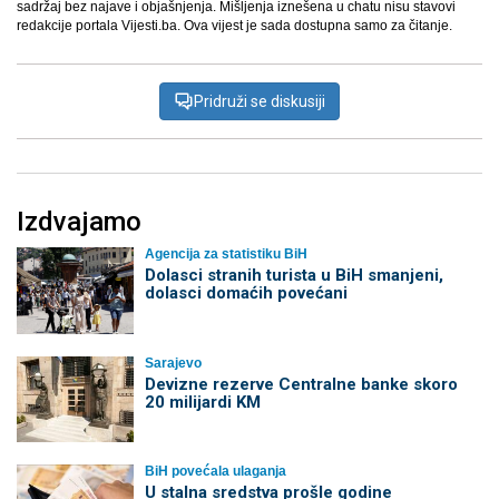
sadržaj bez najave i objašnjenja. Mišljenja iznešena u chatu nisu stavovi
redakcije portala Vijesti.ba. Ova vijest je sada dostupna samo za čitanje.
Pridruži se diskusiji
Izdvajamo
Agencija za statistiku BiH
Dolasci stranih turista u BiH smanjeni,
dolasci domaćih povećani
Sarajevo
Devizne rezerve Centralne banke skoro
20 milijardi KM
BiH povećala ulaganja
U stalna sredstva prošle godine