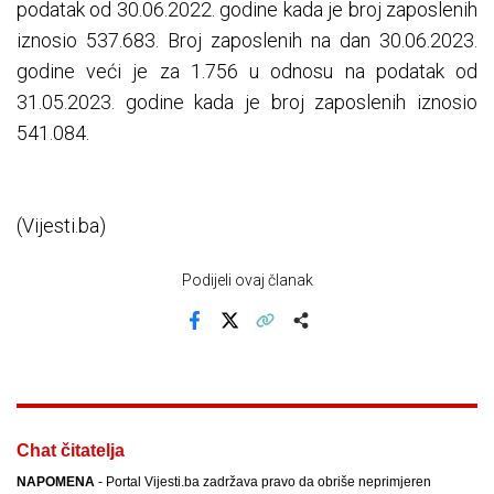
podatak od 30.06.2022. godine kada je broj zaposlenih
iznosio 537.683. Broj zaposlenih na dan 30.06.2023.
godine veći je za 1.756 u odnosu na podatak od
31.05.2023. godine kada je broj zaposlenih iznosio
541.084.
(Vijesti.ba)
Podijeli ovaj članak
Facebook
X
Kopiraj link
Više
Chat čitatelja
NAPOMENA
- Portal Vijesti.ba zadržava pravo da obriše neprimjeren