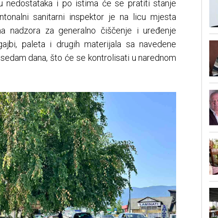
ju nedostataka i po istima će se pratiti stanje
ntonalni sanitarni inspektor je na licu mjesta
ma nadzora za generalno čiščenje i uređenje
 gajbi, paleta i drugih materijala sa navedene
d sedam dana, što će se kontrolisati u narednom