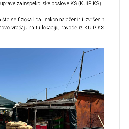
uprave za inspekcijske poslove KS (KUIP KS).
što se fizička lica i nakon naloženih i izvršenih
novo vraćaju na tu lokaciju, navode iz KUIP KS