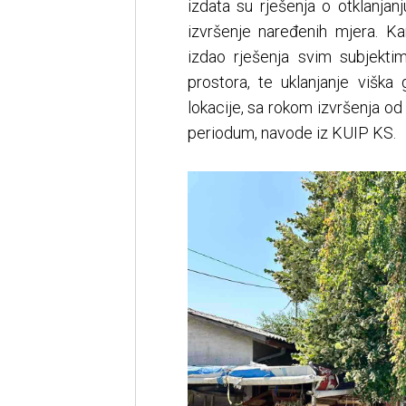
izdata su rješenja o otklanjan
izvršenje naređenih mjera. Ka
izdao rješenja svim subjekti
prostora, te uklanjanje viška
lokacije, sa rokom izvršenja o
periodum, navode iz KUIP KS.