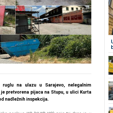
o ruglu na ulazu u Sarajevo, nelegalnim
 je pretvorena pijaca na Stupu, u ulici Kurta
od nadležnih inspekcija.