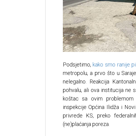
Podsjetimo,
kako smo ranije pi
metropolu, a prvo što u Saraje
nelegalno. Reakcija Kantona
pohvalu, ali ova institucija ne
koštac sa ovim problemom k
inspekcije Općina Ilidža i Novi 
privrede KS, preko federaln
(ne)plaćanja poreza.