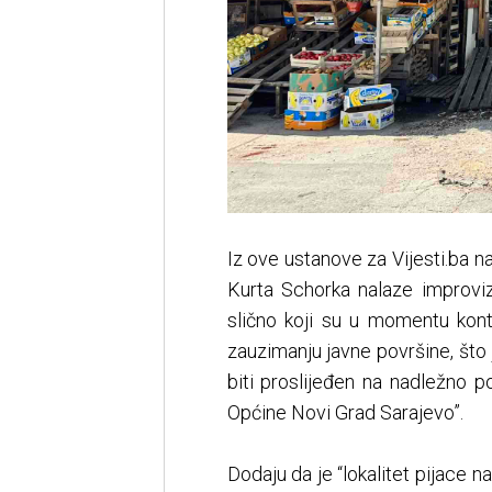
Iz ove ustanove za Vijesti.ba n
Kurta Schorka nalaze improviz
slično koji su u momentu kont
zauzimanju javne površine, što 
biti proslijeđen na nadležno p
Općine Novi Grad Sarajevo”.
Dodaju da je “lokalitet pijace 