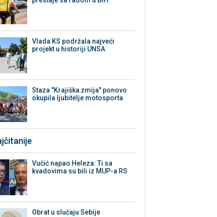
Vlada KS podržala najveći
projekt u historiji UNSA
Staza "Krajiška zmija" ponovo
okupila ljubitelje motosporta
jčitanije
Vučić napao Heleza: Ti sa
kvadovima su bili iz MUP-a RS
Obrat u slučaju Sebije