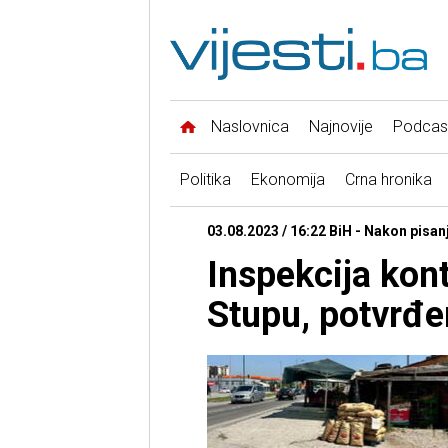
Naslovnica
Najnovije
Podcas
Politika
Ekonomija
Crna hronika
03.08.2023 / 16:22 BiH - Nakon pisanj
Inspekcija kont
Stupu, potvrđe