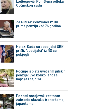
Izetbegović: Poništena odluka
Općinskog suda
Za Ginisa: Penzioner iz BiH
prima penziju već 76 godina
Helez: Kada su specijalci SBK
prišli, "specijalci" iz RS su
pobjegli
Počinje isplata uvećanih julskih
penzija: Evo koliko iznose
najviša i najniža
Poznati sarajevski restoran
zabranio ulazak u trenerkama,
japankama...