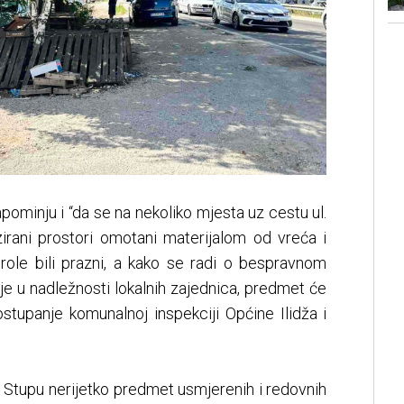
apominju i “da se na nekoliko mjesta uz cestu ul.
irani prostori omotani materijalom od vreća i
role bili prazni, a kako se radi o bespravnom
je u nadležnosti lokalnih zajednica, predmet će
ostupanje komunalnoj inspekciji Općine Ilidža i
na Stupu nerijetko predmet usmjerenih i redovnih