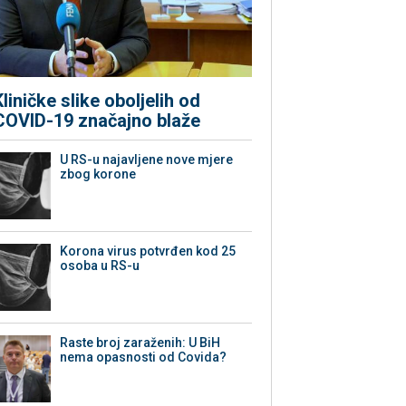
Kliničke slike oboljelih od
COVID-19 značajno blaže
U RS-u najavljene nove mjere
zbog korone
Korona virus potvrđen kod 25
osoba u RS-u
Raste broj zaraženih: U BiH
nema opasnosti od Covida?