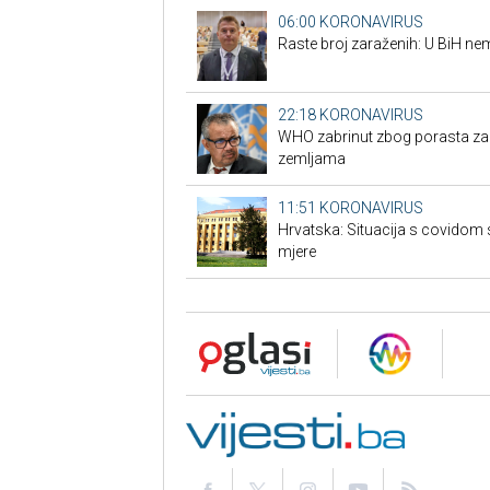
06:00
KORONAVIRUS
Raste broj zaraženih: U BiH n
22:18
KORONAVIRUS
WHO zabrinut zbog porasta za
zemljama
11:51
KORONAVIRUS
Hrvatska: Situacija s covidom 
mjere