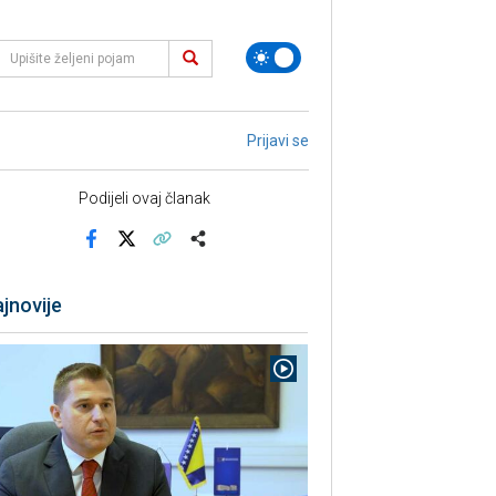
Prijavi se
Podijeli ovaj članak
Facebook
X
Kopiraj link
Više
jnovije