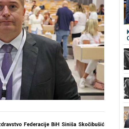
dravstvo Federacije BiH Siniša Skočibušić