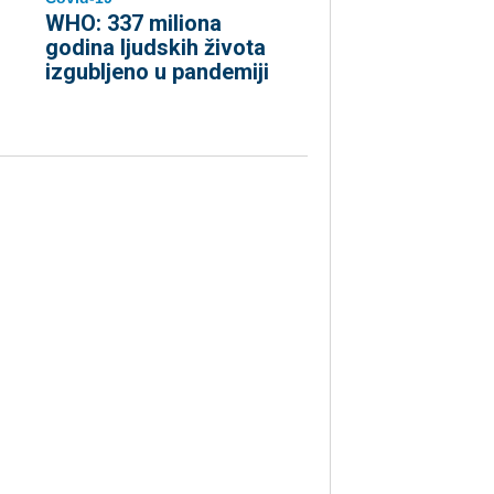
WHO: 337 miliona
godina ljudskih života
izgubljeno u pandemiji