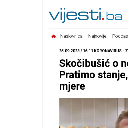
Naslovnica
Najnovije
Podcas
25.09.2023 / 16:11 KORONAVIRUS - 
Skočibušić o n
Pratimo stanje
mjere