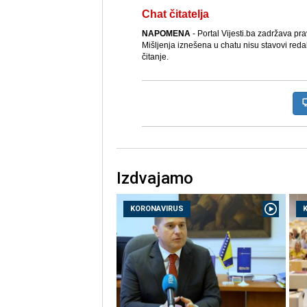
Chat čitatelja
NAPOMENA
- Portal Vijesti.ba zadržava pr
Mišljenja iznešena u chatu nisu stavovi reda
čitanje.
Izdvajamo
KORONAVIRUS