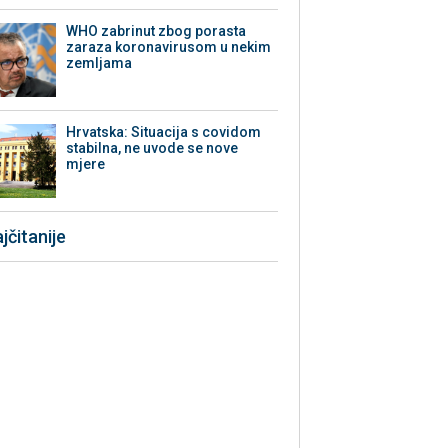
WHO zabrinut zbog porasta
zaraza koronavirusom u nekim
zemljama
Hrvatska: Situacija s covidom
stabilna, ne uvode se nove
mjere
jčitanije