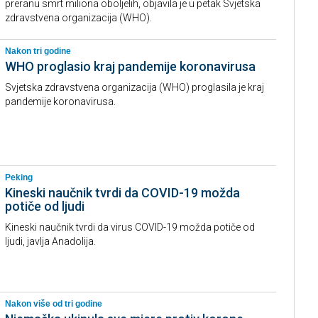
preranu smrt miliona oboljelih, objavila je u petak Svjetska
zdravstvena organizacija (WHO).
Nakon tri godine
WHO proglasio kraj pandemije koronavirusa
Svjetska zdravstvena organizacija (WHO) proglasila je kraj
pandemije koronavirusa.
Peking
Kineski naučnik tvrdi da COVID-19 možda
potiče od ljudi
Kineski naučnik tvrdi da virus COVID-19 možda potiče od
ljudi, javlja Anadolija.
Nakon više od tri godine