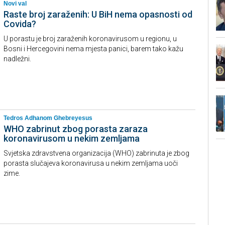
Novi val
Raste broj zaraženih: U BiH nema opasnosti od
Covida?
U porastu je broj zaraženih koronavirusom u regionu, u
Bosni i Hercegovini nema mjesta panici, barem tako kažu
nadležni.
Tedros Adhanom Ghebreyesus
WHO zabrinut zbog porasta zaraza
koronavirusom u nekim zemljama
Svjetska zdravstvena organizacija (WHO) zabrinuta je zbog
porasta slučajeva koronavirusa u nekim zemljama uoči
zime.