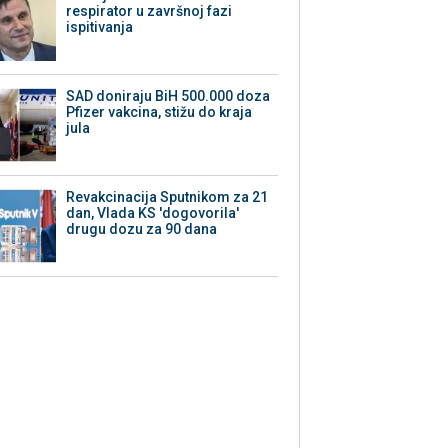
respirator u završnoj fazi
ispitivanja
SAD doniraju BiH 500.000 doza
Pfizer vakcina, stižu do kraja
jula
Revakcinacija Sputnikom za 21
dan, Vlada KS 'dogovorila'
drugu dozu za 90 dana