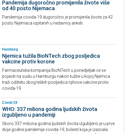
Pandemija dugoročno promijenila živote više
od 40 posto Nijemaca
Pandemija covida-19 dugoročno je promijenila živote za 42
posto Nijemaca ispitanih u nedavnoj anketi.
Hamburg
Njemica tužila BioNTech zbog posljedica
vakcine protiv korone
Farmaceutska kompanija BioNTech u ponedjeljak će se
pojaviti na sudu u Hamburgu nakon tužbe u kojoj Njemica
traži odštetu zbog teških posljedica njihove vakcine protiv
covida-19.
Covid-19
WHO: 337 miliona godina ljudskih života
izgubljeno u pandemiji
Skoro 337 miliona godina ljudskih života izgubljeno je u prve
dvije godine pandemije covida-19, bolesti koja je izazvala