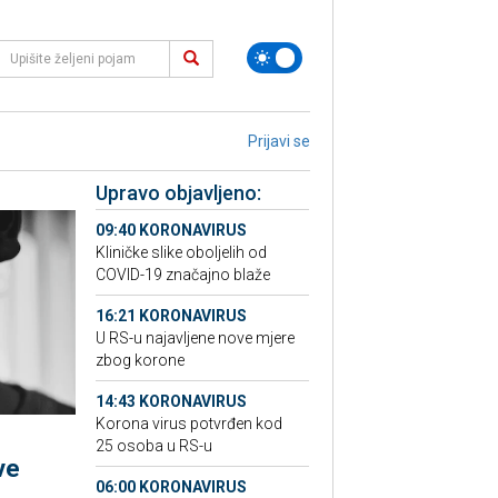
Prijavi se
Upravo objavljeno:
09:40 KORONAVIRUS
Kliničke slike oboljelih od
COVID-19 značajno blaže
16:21 KORONAVIRUS
U RS-u najavljene nove mjere
zbog korone
14:43 KORONAVIRUS
Korona virus potvrđen kod
25 osoba u RS-u
ve
06:00 KORONAVIRUS