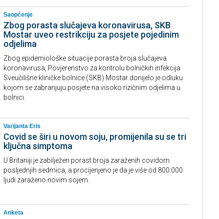
Saopćenje
Zbog porasta slučajeva koronavirusa, SKB
Mostar uveo restrikciju za posjete pojedinim
odjelima
Zbog epidemiološke situacije porasta broja slučajeva
koronavirusa, Povjerenstvo za kontrolu bolničkih infekcija
Sveučilišne kliničke bolnice (SKB) Mostar donijelo je odluku
kojom se zabranjuju posjete na visoko rizičnim odjelima u
bolnici.
Varijanta Eris
Covid se širi u novom soju, promijenila su se tri
ključna simptoma
U Britaniji je zabilježen porast broja zaraženih covidom
posljednjih sedmica, a procijenjeno je da je više od 800.000
ljudi zaraženo novim sojem.
Anketa