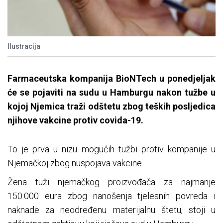
Ilustracija
Farmaceutska kompanija BioNTech u ponedjeljak
će se pojaviti na sudu u Hamburgu nakon tužbe u
kojoj Njemica traži odštetu zbog teških posljedica
njihove vakcine protiv covida-19.
To je prva u nizu mogućih tužbi protiv kompanije u
Njemačkoj zbog nuspojava vakcine.
Žena tuži njemačkog proizvođača za najmanje
150.000 eura zbog nanošenja tjelesnih povreda i
naknade za neodređenu materijalnu štetu, stoji u