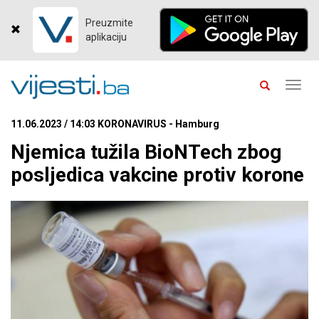
Preuzmite
aplikaciju
Toggl
navig
11.06.2023 / 14:03 KORONAVIRUS - Hamburg
Njemica tužila BioNTech zbog
posljedica vakcine protiv korone