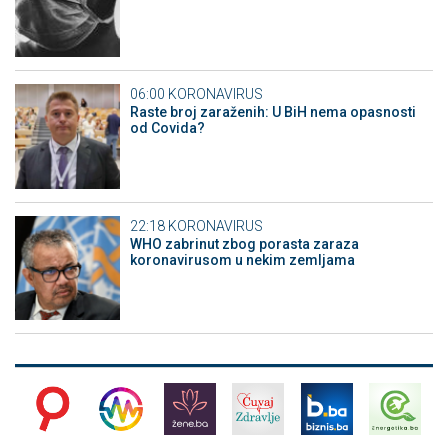
06:00
KORONAVIRUS
Raste broj zaraženih: U BiH nema opasnosti
od Covida?
22:18
KORONAVIRUS
WHO zabrinut zbog porasta zaraza
koronavirusom u nekim zemljama