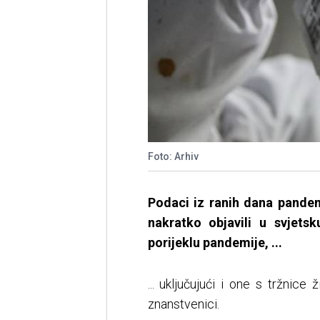
Foto: Arhiv
Podaci iz ranih dana pandem
nakratko objavili u svjet
porijeklu pandemije, ...
... uključujući i one s tržnice
znanstvenici.