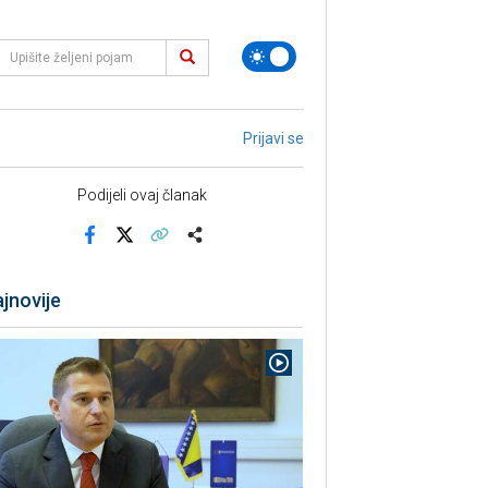
Prijavi se
Podijeli ovaj članak
Facebook
X
Kopiraj link
Više
jnovije