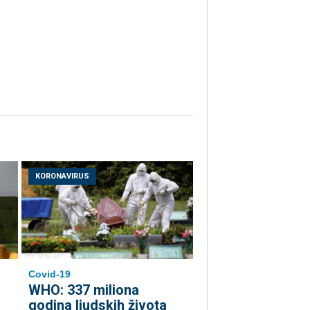
KORONAVIRUS
Covid-19
WHO: 337 miliona
godina ljudskih života