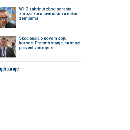
WHO zabrinut zbog porasta
zaraza koronavirusom u nekim
zemljama
Skočibušić o novom soju
korone: Pratimo stanje, na snazi
preventivne mjere
jčitanije