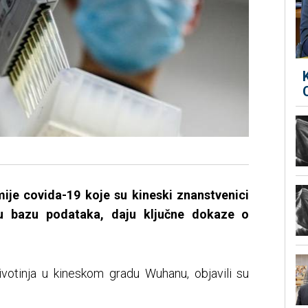
ije covida-19 koje su kineski znanstvenici
sku bazu podataka, daju ključne dokaze o
 životinja u kineskom gradu Wuhanu, objavili su