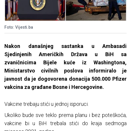
Foto: Vijesti.ba
Nakon današnjeg sastanka u Ambasadi
Sjedinjenih Američkih Država u BiH sa
zvaničnicima Bijele kuće iz Washingtona,
Ministarstvo civilnih poslova informiralo je
javnost da je dogovorena donacija 500.000 Pfizer
vakcina za građane Bosne i Hercegovine.
Vakcine trebaju stići u jednoj isporuci.
Ukoliko bude sve teklo prema planu i bez poteškoća,
vakcine bi u BiH trebala stići do kraja sedmoga