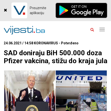
Preuzmite
aplikaciju
Toggl
navig
24.06.2021 / 14:58 KORONAVIRUS - Potvrđeno
SAD doniraju BiH 500.000 doza
Pfizer vakcina, stižu do kraja jula