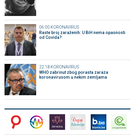
06:00
KORONAVIRUS
Raste broj zaraženih: U BiH nema opasnosti
od Covida?
22:18
KORONAVIRUS
WHO zabrinut zbog porasta zaraza
koronavirusom u nekim zemljama