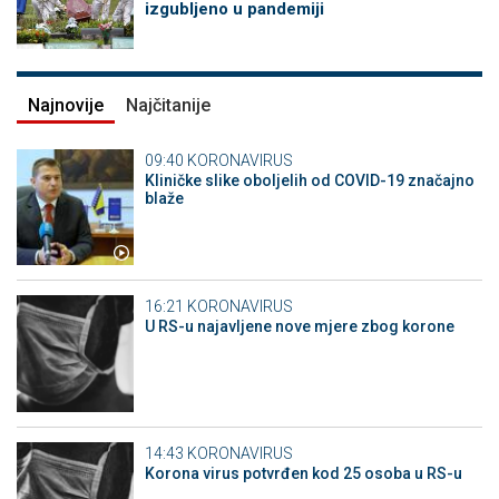
izgubljeno u pandemiji
Najnovije
Najčitanije
09:40
KORONAVIRUS
Kliničke slike oboljelih od COVID-19 značajno
blaže
16:21
KORONAVIRUS
U RS-u najavljene nove mjere zbog korone
14:43
KORONAVIRUS
Korona virus potvrđen kod 25 osoba u RS-u