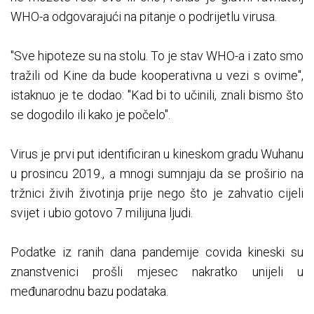
WHO-a odgovarajući na pitanje o podrijetlu virusa.
"Sve hipoteze su na stolu. To je stav WHO-a i zato smo
tražili od Kine da bude kooperativna u vezi s ovime",
istaknuo je te dodao: "Kad bi to učinili, znali bismo što
se dogodilo ili kako je počelo".
Virus je prvi put identificiran u kineskom gradu Wuhanu
u prosincu 2019., a mnogi sumnjaju da se proširio na
tržnici živih životinja prije nego što je zahvatio cijeli
svijet i ubio gotovo 7 milijuna ljudi.
Podatke iz ranih dana pandemije covida kineski su
znanstvenici prošli mjesec nakratko unijeli u
međunarodnu bazu podataka.