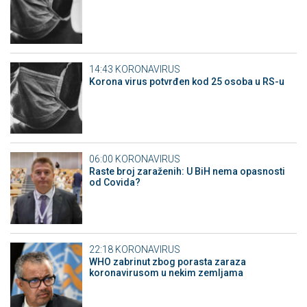
14:43
KORONAVIRUS
Korona virus potvrđen kod 25 osoba u RS-u
06:00
KORONAVIRUS
Raste broj zaraženih: U BiH nema opasnosti
od Covida?
22:18
KORONAVIRUS
WHO zabrinut zbog porasta zaraza
koronavirusom u nekim zemljama