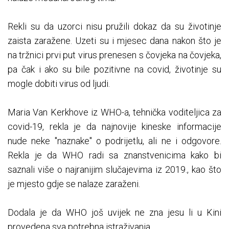
Rekli su da uzorci nisu pružili dokaz da su životinje
zaista zaražene. Uzeti su i mjesec dana nakon što je
na tržnici prvi put virus prenesen s čovjeka na čovjeka,
pa čak i ako su bile pozitivne na covid, životinje su
mogle dobiti virus od ljudi.
Maria Van Kerkhove iz WHO-a, tehnička voditeljica za
covid-19, rekla je da najnovije kineske informacije
nude neke "naznake" o podrijetlu, ali ne i odgovore.
Rekla je da WHO radi sa znanstvenicima kako bi
saznali više o najranijim slučajevima iz 2019., kao što
je mjesto gdje se nalaze zaraženi.
Dodala je da WHO još uvijek ne zna jesu li u Kini
provedena sva potrebna istraživanja.