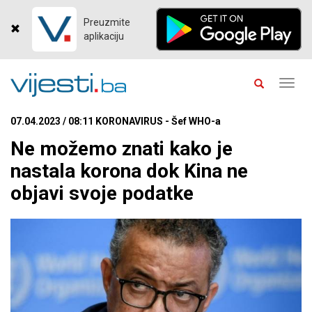
Preuzmite
aplikaciju
Toggl
navig
07.04.2023 / 08:11 KORONAVIRUS - Šef WHO-a
Ne možemo znati kako je
nastala korona dok Kina ne
objavi svoje podatke