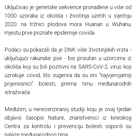
Uključivao je genetske sekvence pronađene u više od
1000 uzoraka iz okoliša i životinja uzetih u siječnju
2020. na tržnici plodova mora Huanan u Wuhanu,
mjestu prve poznate epidemije covida.
Podaci su pokazali da je DNK više životinjskih vrsta -
uključujući rakunske pse - bio prisutan u uzorcima iz
okoliša koji su bili pozitivni na SARS-CoV-2, virus koji
uzrokuje covid, što sugerira da su oni "najvjerojatniji
prijenosnici" bolesti, prema timu međunarodnih
istraživača.
Međutim, u nerecenziranoj studiji koju je ovaj tjedan
objavio časopis Nature, znanstvenici iz kineskog
Centra za kontrolu i prevenciju bolesti osporili su
nalaze međunarodnog tima.