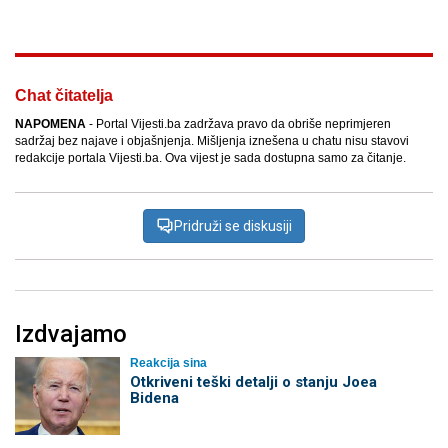
Chat čitatelja
NAPOMENA
- Portal Vijesti.ba zadržava pravo da obriše neprimjeren
sadržaj bez najave i objašnjenja. Mišljenja iznešena u chatu nisu stavovi
redakcije portala Vijesti.ba. Ova vijest je sada dostupna samo za čitanje.
Pridruži se diskusiji
Izdvajamo
Reakcija sina
Otkriveni teški detalji o stanju Joea
Bidena