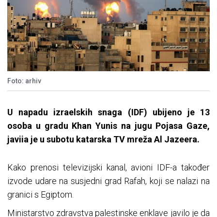
Foto: arhiv
U napadu izraelskih snaga (IDF) ubijeno je 13
osoba u gradu Khan Yunis na jugu Pojasa Gaze,
javiia je u subotu katarska TV mreža Al Jazeera.
Kako prenosi televizijski kanal, avioni IDF-a također
izvode udare na susjedni grad Rafah, koji se nalazi na
granici s Egiptom.
Ministarstvo zdravstva palestinske enklave javilo je da