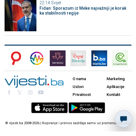
22:14
Svijet
Fidan: Sporazum iz Meke najvažniji je korak
ka stabilnosti regije
O nama
Marketing
Uslovi
Aplikacije
Privatnost
Kontakt
© vijesti.ba 2008-2026 | Kopiranje i prenos sadržaja samo uz pismenu dozvolu.