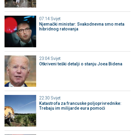
07:14
Svijet
Njemački ministar: Svakodnevna smo meta
hibridnog ratovanja
23:04
Svijet
Otkriveni teški detalji o stanju Joea Bidena
22:30
Svijet
Katastrofa za francuske poljoprivrednike:
Trebaju im milijarde eura pomoći