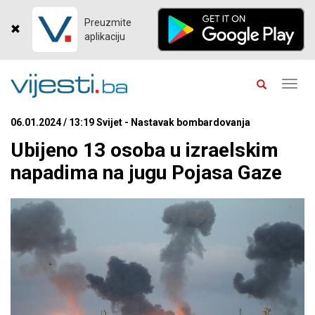
Preuzmite
aplikaciju
Toggl
navig
06.01.2024 / 13:19 Svijet - Nastavak bombardovanja
Ubijeno 13 osoba u izraelskim
napadima na jugu Pojasa Gaze